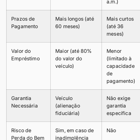
a.m.)
Prazos de
Mais longos (até
Mais curtos
Pagamento
60 meses)
(até 36
meses)
Valor do
Maior (até 80%
Menor
Empréstimo
do valor do
(limitado à
veículo)
capacidade
de
pagamento)
Garantia
Veículo
Não exige
Necessária
(alienação
garantia
fiduciária)
específica
Risco de
Sim, em caso de
Não
Perda do Bem
inadimplência