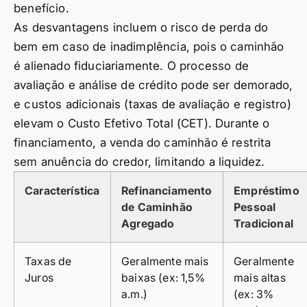
benefício.
As desvantagens incluem o risco de perda do
bem em caso de inadimplência, pois o caminhão
é alienado fiduciariamente. O processo de
avaliação e análise de crédito pode ser demorado,
e custos adicionais (taxas de avaliação e registro)
elevam o Custo Efetivo Total (CET). Durante o
financiamento, a venda do caminhão é restrita
sem anuência do credor, limitando a liquidez.
Característica
Refinanciamento
Empréstimo
de Caminhão
Pessoal
Agregado
Tradicional
Taxas de
Geralmente mais
Geralmente
Juros
baixas (ex: 1,5%
mais altas
a.m.)
(ex: 3%