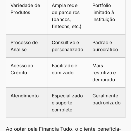
Variedade de
Ampla rede
Portfólio
Produtos
de parceiros
limitado à
(bancos,
instituição
fintechs, etc.)
Processo de
Consultivo e
Padrão e
Análise
personalizado
burocrático
Acesso ao
Facilitado e
Mais
Crédito
otimizado
restritivo e
demorado
Atendimento
Especializado
Geralmente
e suporte
padronizado
completo
Ao optar pela Financia Tudo, o cliente beneficia-