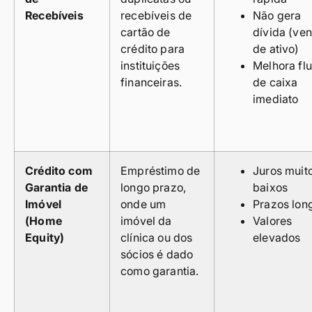
Recebíveis
recebíveis de
Não gera
cartão de
dívida (ve
crédito para
de ativo)
instituições
Melhora fl
financeiras.
de caixa
imediato
Crédito com
Empréstimo de
Juros muit
Garantia de
longo prazo,
baixos
Imóvel
onde um
Prazos lon
(Home
imóvel da
Valores
Equity)
clínica ou dos
elevados
sócios é dado
como garantia.