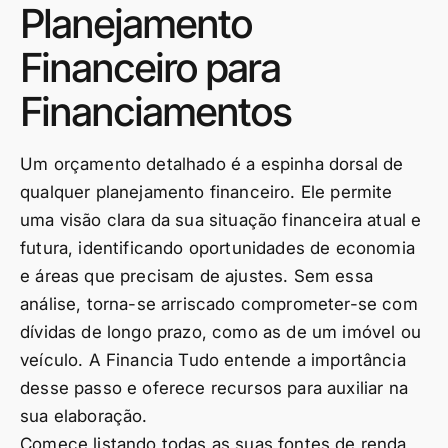
Planejamento
Financeiro para
Financiamentos
Um orçamento detalhado é a espinha dorsal de
qualquer planejamento financeiro. Ele permite
uma visão clara da sua situação financeira atual e
futura, identificando oportunidades de economia
e áreas que precisam de ajustes. Sem essa
análise, torna-se arriscado comprometer-se com
dívidas de longo prazo, como as de um imóvel ou
veículo. A Financia Tudo entende a importância
desse passo e oferece recursos para auxiliar na
sua elaboração.
Comece listando todas as suas fontes de renda