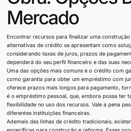
Mercado
Encontrar recursos para finalizar uma construçã
alternativas de crédito se apresentam como soluç
considerando taxas de juros, prazos de pagamento
dependerá do seu perfil financeiro e das suas nec
Uma das opções mais comuns é o crédito com gar
como garantia para obter um empréstimo com jur
oferece prazos mais longos para pagamento, torna
é o empréstimo pessoal, que, embora possa ter ta
flexibilidade no uso dos recursos. Vale a pena p
diferentes instituições financeiras.
Ademais das linhas de crédito tradicionais, exis
específicas para construção e reforma. Esses pr