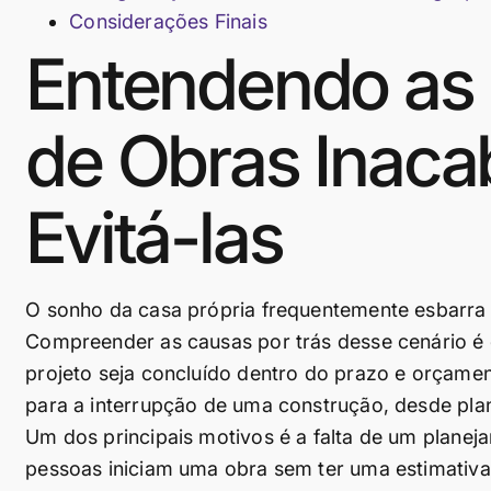
Considerações Finais
Entendendo as 
de Obras Inac
Evitá-las
O sonho da casa própria frequentemente esbarra
Compreender as causas por trás desse cenário é o
projeto seja concluído dentro do prazo e orçamen
para a interrupção de uma construção, desde pla
Um dos principais motivos é a falta de um planej
pessoas iniciam uma obra sem ter uma estimativa 