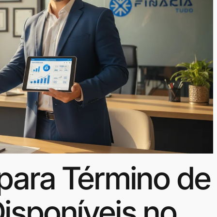
para Término de
isponíveis no