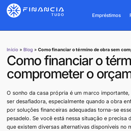
Empréstimos
Início
»
Blog
»
Como financiar o término de obra sem com
Como financiar o tér
comprometer o orçame
O sonho da casa própria é um marco importante, 
ser desafiadora, especialmente quando a obra enf
por soluções financeiras adequadas torna-se esse
pesadelo. Se você está nessa situação e precisa
que existem diversas alternativas disponíveis no