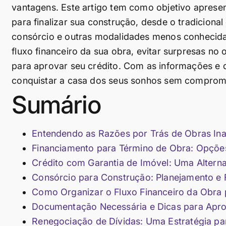
vantagens. Este artigo tem como objetivo apres
para finalizar sua construção, desde o tradiciona
consórcio e outras modalidades menos conhecidas
fluxo financeiro da sua obra, evitar surpresas n
para aprovar seu crédito. Com as informações e d
conquistar a casa dos seus sonhos sem compromet
Sumário
Entendendo as Razões por Trás de Obras In
Financiamento para Término de Obra: Opçõe
Crédito com Garantia de Imóvel: Uma Alternat
Consórcio para Construção: Planejamento e Fl
Como Organizar o Fluxo Financeiro da Obra 
Documentação Necessária e Dicas para Apro
Renegociação de Dívidas: Uma Estratégia pa