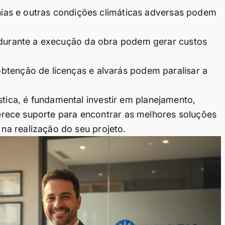
anias e outras condições climáticas adversas podem
 durante a execução da obra podem gerar custos
tenção de licenças e alvarás podem paralisar a
stica, é fundamental investir em planejamento,
rece suporte para encontrar as melhores soluções
 na realização do seu projeto.