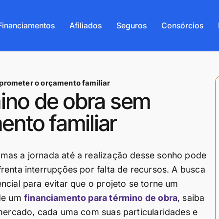
Financiamentos
Afiliados
Seguros
Consórcios
prometer o orçamento familiar
mino de obra sem
nto familiar
mas a jornada até a realização desse sonho pode
renta interrupções por falta de recursos. A busca
ncial para evitar que o projeto se torne um
 de um
financiamento para término de obra
, saiba
 mercado, cada uma com suas particularidades e