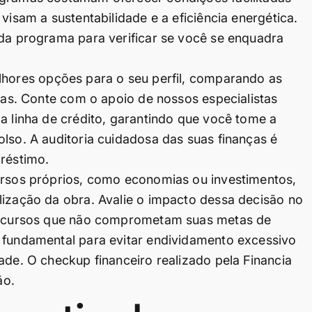
visam a sustentabilidade e a eficiência energética.
ada programa para verificar se você se enquadra
lhores opções para o seu perfil, comparando as
iras. Conte com o apoio de nossos especialistas
a linha de crédito, garantindo que você tome a
lso. A auditoria cuidadosa das suas finanças é
préstimo.
cursos próprios, como economias ou investimentos,
lização da obra. Avalie o impacto dessa decisão no
e recursos que não comprometam suas metas de
é fundamental para evitar endividamento excessivo
ade. O checkup financeiro realizado pela Financia
ão.