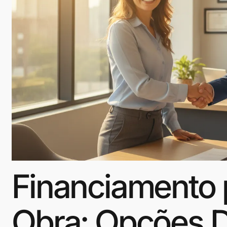
Financiamento 
Obra: Opções D