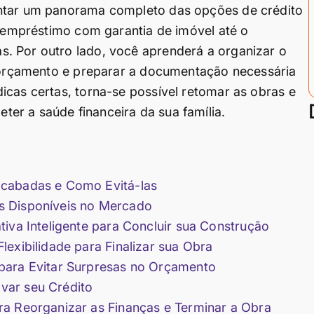
entar um panorama completo das opções de crédito
l empréstimo com garantia de imóvel até o
. Por outro lado, você aprenderá a organizar o
o orçamento e preparar a documentação necessária
icas certas, torna-se possível retomar as obras e
er a saúde financeira da sua família.
acabadas e Como Evitá-las
s Disponíveis no Mercado
iva Inteligente para Concluir sua Construção
exibilidade para Finalizar sua Obra
para Evitar Surpresas no Orçamento
var seu Crédito
ra Reorganizar as Finanças e Terminar a Obra