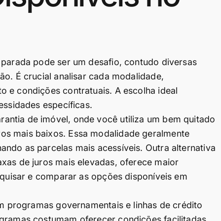
o parada pode ser um desafio, contudo diversas
ão. É crucial analisar cada modalidade,
 e condições contratuais. A escolha ideal
essidades específicas.
antia de imóvel, onde você utiliza um bem quitado
os mais baixos. Essa modalidade geralmente
ndo as parcelas mais acessíveis. Outra alternativa
xas de juros mais elevadas, oferece maior
esquisar e comparar as opções disponíveis em
tem programas governamentais e linhas de crédito
ogramas costumam oferecer condições facilitadas