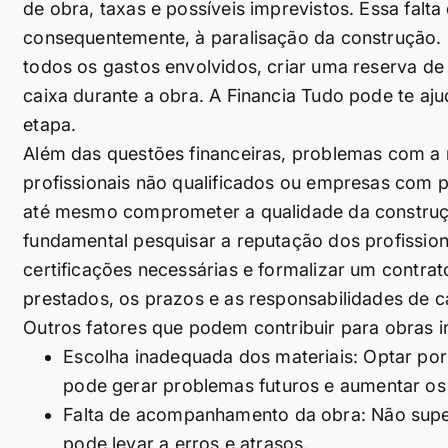
de obra, taxas e possíveis imprevistos. Essa falt
consequentemente, à paralisação da construção. 
todos os gastos envolvidos, criar uma reserva de
caixa durante a obra. A Financia Tudo pode te aj
etapa.
Além das questões financeiras, problemas com a
profissionais não qualificados ou empresas com p
até mesmo comprometer a qualidade da construção
fundamental pesquisar a reputação dos profissionai
certificações necessárias e formalizar um contra
prestados, os prazos e as responsabilidades de c
Outros fatores que podem contribuir para obras 
Escolha inadequada dos materiais: Optar por
pode gerar problemas futuros e aumentar os
Falta de acompanhamento da obra: Não supe
pode levar a erros e atrasos.