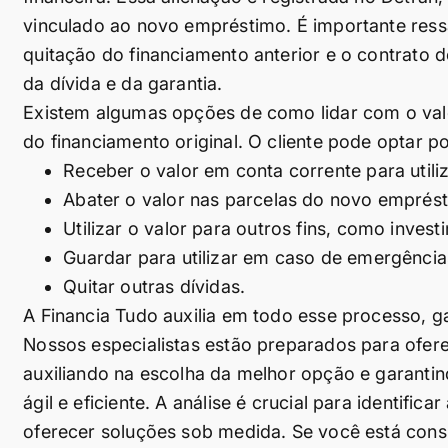
vinculado ao novo empréstimo. É importante ress
quitação do financiamento anterior e o contrato 
da dívida e da garantia.
Existem algumas opções de como lidar com o val
do financiamento original. O cliente pode optar po
Receber o valor em conta corrente para utili
Abater o valor nas parcelas do novo emprést
Utilizar o valor para outros fins, como inve
Guardar para utilizar em caso de emergência
Quitar outras dívidas.
A Financia Tudo auxilia em todo esse processo, g
Nossos especialistas estão preparados para ofer
auxiliando na escolha da melhor opção e garanti
ágil e eficiente. A análise é crucial para identific
oferecer soluções sob medida. Se você está cons