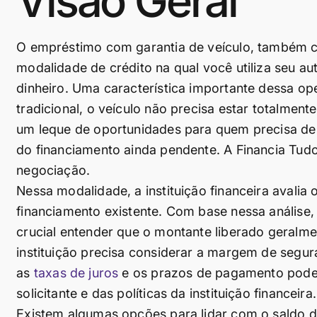
Visão Geral
O empréstimo com garantia de veículo, também
modalidade de crédito na qual você utiliza seu 
dinheiro. Uma característica importante dessa op
tradicional, o veículo não precisa estar totalment
um leque de oportunidades para quem precisa de 
do financiamento ainda pendente. A Financia Tud
negociação.
Nessa modalidade, a instituição financeira avalia
financiamento existente. Com base nessa análise
crucial entender que o montante liberado geralmen
instituição precisa considerar a margem de segur
as
taxas de juros
e os prazos de pagamento podem
solicitante e das políticas da instituição financeira.
Existem algumas opções para lidar com o saldo d