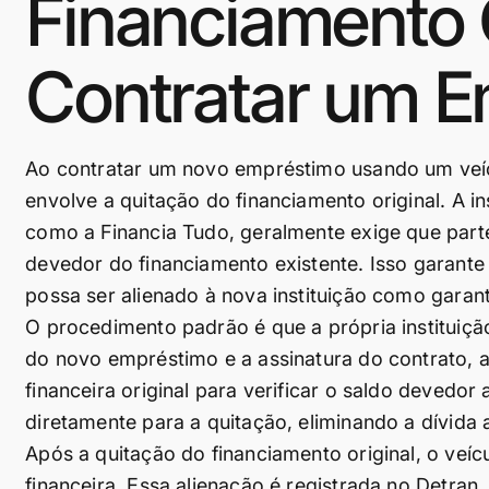
Financiamento O
Contratar um 
Ao contratar um novo empréstimo usando um veíc
envolve a quitação do financiamento original. A in
como a Financia Tudo, geralmente exige que parte 
devedor do financiamento existente. Isso garante 
possa ser alienado à nova instituição como garant
O procedimento padrão é que a própria instituição
do novo empréstimo e a assinatura do contrato, a
financeira original para verificar o saldo devedor
diretamente para a quitação, eliminando a dívida a
Após a quitação do financiamento original, o veícu
financeira. Essa alienação é registrada no Detran,