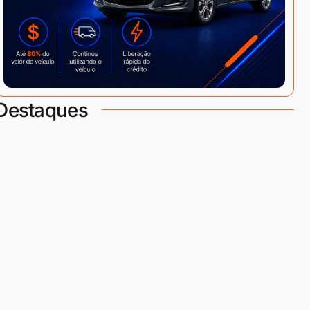
Destaques