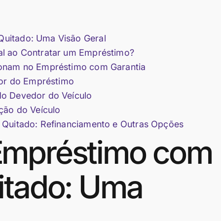
uitado: Uma Visão Geral
al ao Contratar um Empréstimo?
ionam no Empréstimo com Garantia
lor do Empréstimo
do Devedor do Veículo
ção do Veículo
 Quitado: Refinanciamento e Outras Opções
Empréstimo com
itado: Uma