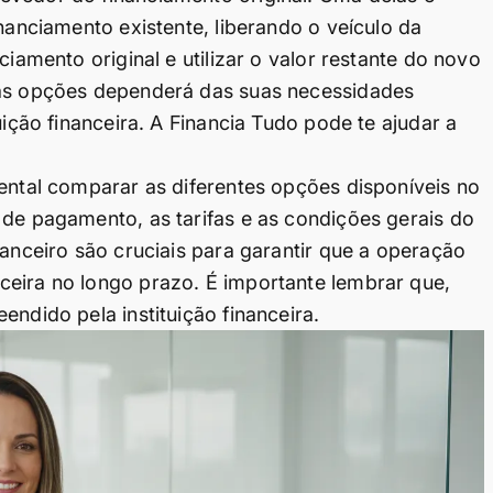
inanciamento existente, liberando o veículo da
ciamento original e utilizar o valor restante do novo
sas opções dependerá das suas necessidades
uição financeira. A Financia Tudo pode te ajudar a
mental comparar as diferentes opções disponíveis no
 de pagamento, as tarifas e as condições gerais do
nanceiro são cruciais para garantir que a operação
ceira no longo prazo. É importante lembrar que,
endido pela instituição financeira.