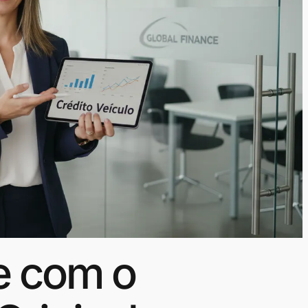
e com o