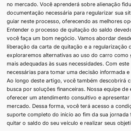
no mercado. Você aprenderá sobre alienação fiduc
documentação necessária para regularizar sua situ
guiar neste processo, oferecendo as melhores op
Entender o processo de quitação do saldo devedor
você faça um bom negócio. Vamos abordar desde a
liberação da carta de quitação e a regularização
exploraremos alternativas ao uso do carro como 
mais adequadas às suas necessidades. Com este 
necessárias para tomar uma decisão informada e
Ao longo deste artigo, você também descobrirá c
busca por soluções financeiras. Nossa equipe de es
oferecer um atendimento consultivo e apresentar
mercado. Dessa forma, você terá acesso a condi
suporte completo do início ao fim da sua jornada 
quitar o saldo do seu veículo e realizar seus obje