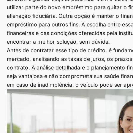
utilizar parte do novo empréstimo para quitar o f
alienação fiduciária. Outra opção é manter o finan
empréstimo para outros fins. A escolha entre es
financeiras e das condições oferecidas pela instit
encontrar a melhor solução, sem dúvida.
Antes de contratar esse tipo de crédito, é funda
mercado, analisando as taxas de juros, os prazos
contrato. A análise detalhada e o planejamento fi
seja vantajosa e não comprometa sua saúde finan
em caso de inadimplência, o veículo pode ser apre