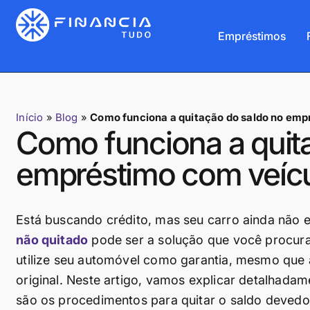
Empréstimos
Início
»
Blog
»
Como funciona a quitação do saldo no emp
Como funciona a quit
empréstimo com veícu
Está buscando crédito, mas seu carro ainda não 
não quitado
pode ser a solução que você procura
utilize seu automóvel como garantia, mesmo que 
original. Neste artigo, vamos explicar detalhada
são os procedimentos para quitar o saldo devedor 