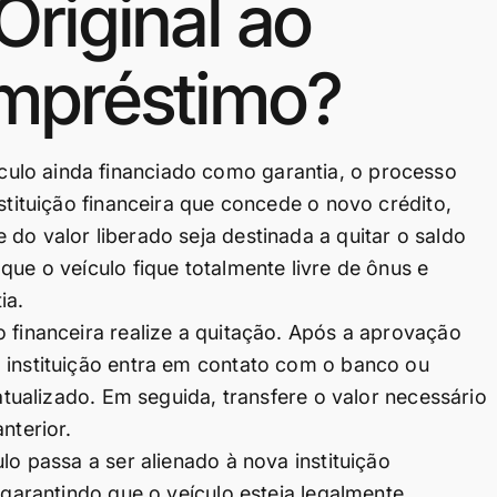
riginal ao
Empréstimo?
ulo ainda financiado como garantia, o processo
stituição financeira que concede o novo crédito,
do valor liberado seja destinada a quitar o saldo
que o veículo fique totalmente livre de ônus e
ia.
 financeira realize a quitação. Após a aprovação
 instituição entra em contato com o banco ou
 atualizado. Em seguida, transfere o valor necessário
nterior.
lo passa a ser alienado à nova instituição
 garantindo que o veículo esteja legalmente