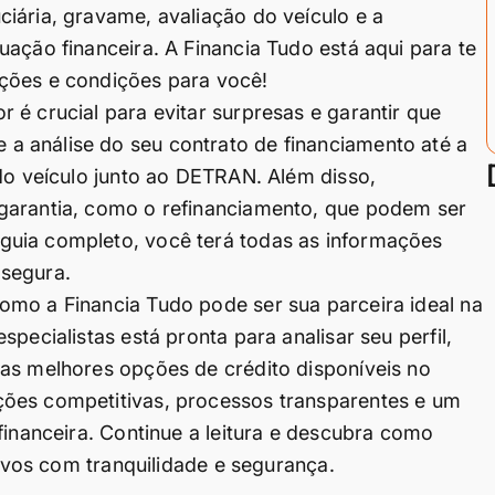
iária, gravame, avaliação do veículo e a
ação financeira. A Financia Tudo está aqui para te
ções e condições para você!
 é crucial para evitar surpresas e garantir que
 análise do seu contrato de financiamento até a
 do veículo junto ao DETRAN. Além disso,
garantia, como o refinanciamento, que podem ser
guia completo, você terá todas as informações
 segura.
omo a Financia Tudo pode ser sua parceira ideal na
pecialistas está pronta para analisar seu perfil,
 as melhores opções de crédito disponíveis no
ções competitivas, processos transparentes e um
financeira. Continue a leitura e descubra como
tivos com tranquilidade e segurança.