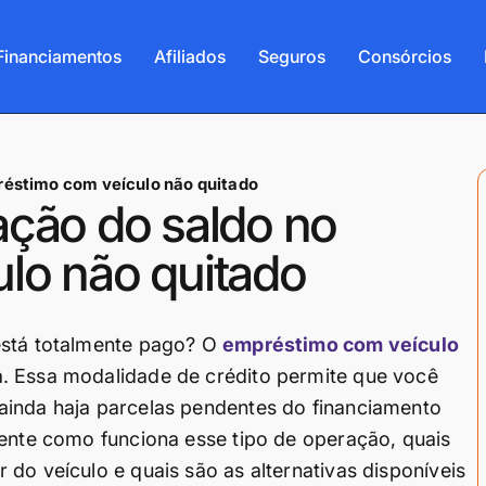
Financiamentos
Afiliados
Seguros
Consórcios
réstimo com veículo não quitado
ação do saldo no
lo não quitado
está totalmente pago? O
empréstimo com veículo
. Essa modalidade de crédito permite que você
ainda haja parcelas pendentes do financiamento
mente como funciona esse tipo de operação, quais
do veículo e quais são as alternativas disponíveis