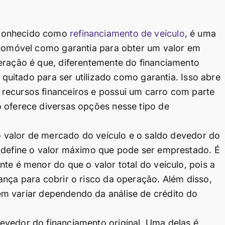
 conhecido como
refinanciamento de veículo
, é uma
automóvel como garantia para obter um valor em
eração é que, diferentemente do financiamento
e quitado para ser utilizado como garantia. Isso abre
recursos financeiros e possui um carro com parte
o oferece diversas opções nesse tipo de
 o valor de mercado do veículo e o saldo devedor do
, define o valor máximo que pode ser emprestado. É
te é menor do que o valor total do veículo, pois a
ança para cobrir o risco da operação. Além disso,
 variar dependendo da análise de crédito do
evedor do financiamento original. Uma delas é