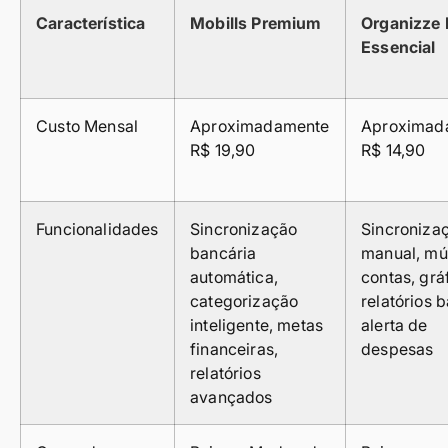
Característica
Mobills Premium
Organizze 
Essencial
Custo Mensal
Aproximadamente
Aproximad
R$ 19,90
R$ 14,90
Funcionalidades
Sincronização
Sincroniza
bancária
manual, múl
automática,
contas, grá
categorização
relatórios b
inteligente, metas
alerta de
financeiras,
despesas
relatórios
avançados