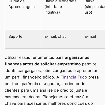
Curva de
Baixa a Moderada
Baixa
Aprendizagem
(interface
(simplicid
intuitiva)
uso)
Suporte
E-mail, chat
E-mail
Utilizar essas ferramentas para
organizar as
finanças antes de solicitar empréstimo
permite
identificar gargalos, otimizar gastos e apresentar
um perfil financeiro sólido. A
Financia Tudo
preza
por transparência e segurança, orientando
clientes para uma análise de crédito justa e
baseada em dados. Planejamento eficaz é a
chave para acessar as melhores condições do