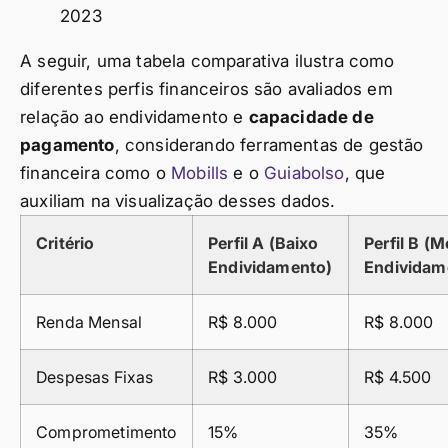
2023
A seguir, uma tabela comparativa ilustra como
diferentes perfis financeiros são avaliados em
relação ao endividamento e
capacidade de
pagamento
, considerando ferramentas de gestão
financeira como o
Mobills
e o
Guiabolso
, que
auxiliam na visualização desses dados.
Critério
Perfil A (Baixo
Perfil B (
Endividamento)
Endividam
Renda Mensal
R$ 8.000
R$ 8.000
Despesas Fixas
R$ 3.000
R$ 4.500
Comprometimento
15%
35%