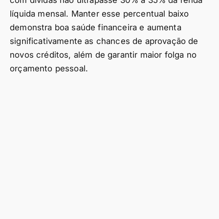
com dívidas não ultrapasse 30% a 35% da renda
líquida mensal. Manter esse percentual baixo
demonstra boa saúde financeira e aumenta
significativamente as chances de aprovação de
novos créditos, além de garantir maior folga no
orçamento pessoal.