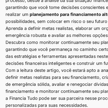
processo, desde a análise da sua situação finance
garantindo que você tome decisões conscientes e
realizar um
planejamento para financiamento alt
possibilidades, sem colocar em risco o seu futuro 
Aprenda a definir metas realistas, elaborar um o
emergência robusta e avaliar as melhores opções
Descubra como monitorar continuamente seu plane
garantindo que você permaneça no caminho certo 
das estratégias e ferramentas apresentadas neste
decisões financeiras inteligentes e construir um fu
Com a leitura deste artigo, você estará apto a an
definir metas realistas para seu financiamento, c
de emergência sólida, avaliar e renegociar dívida
financiamento e monitorar continuamente seu pla
a Financia Tudo pode ser sua parceira nesse pro
personalizadas para suas necessidades.