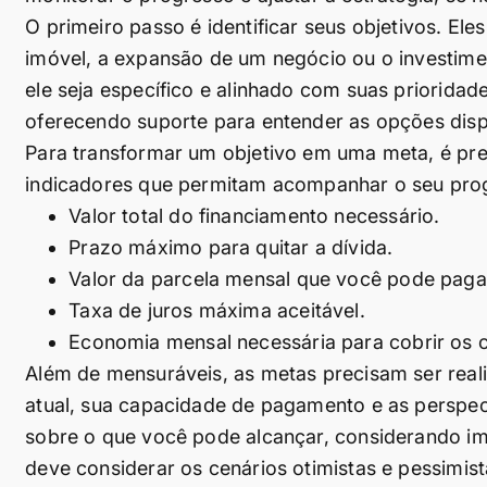
O primeiro passo é identificar seus objetivos. E
imóvel, a expansão de um negócio ou o investime
ele seja específico e alinhado com suas prioridad
oferecendo suporte para entender as opções disp
Para transformar um objetivo em uma meta, é preci
indicadores que permitam acompanhar o seu prog
Valor total do financiamento necessário.
Prazo máximo para quitar a dívida.
Valor da parcela mensal que você pode pag
Taxa de juros máxima aceitável.
Economia mensal necessária para cobrir os c
Além de mensuráveis, as metas precisam ser reali
atual, sua capacidade de pagamento e as perspec
sobre o que você pode alcançar, considerando imp
deve considerar os cenários otimistas e pessimist