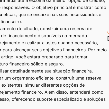
ira atual até a escolha da melhor opção de crédito,
 responsáveis. O objetivo principal é mostrar como
o
eficaz, que se encaixe nas suas necessidades e
financeiro.
rçamento detalhado, construir uma reserva de
 de financiamento disponíveis no mercado.
jamento e realizar ajustes quando necessário,
para alcançar seus objetivos financeiros. Por meio
 artigo, você estará preparado para tomar
turo financeiro sólido e seguro.
alisar detalhadamente sua situação financeira,
riar um orçamento eficiente, construir uma reserva
s existentes, simular diferentes opções de
nejamento financeiro. Além disso, entenderá como
cesso, oferecendo suporte especializado e soluções