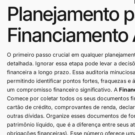
Planejamento p
Financiamento 
O primeiro passo crucial em qualquer planejament
detalhada. Ignorar essa etapa pode levar a decis
financeira a longo prazo. Essa auditoria minucios
permitindo identificar pontos fortes, fraquezas 
um compromisso financeiro significativo. A
Finan
Comece por coletar todos os seus documentos fina
cartão de crédito, comprovantes de renda, decla
outras dívidas. Organize esses documentos de for
patrimônio líquido, que é a diferença entre seus at
obrigações financeiras). Esse número oferece uma