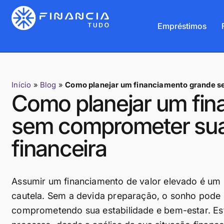
Empréstimos
Início
»
Blog
»
Como planejar um financiamento grande se
Como planejar um fin
sem comprometer sua 
financeira
Assumir um financiamento de valor elevado é um p
cautela. Sem a devida preparação, o sonho pode 
comprometendo sua estabilidade e bem-estar. Este