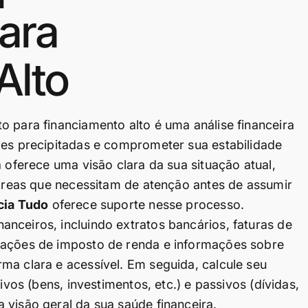
ara
Alto
o para financiamento alto é uma análise financeira
ões precipitadas e comprometer sua estabilidade
a oferece uma visão clara da sua situação atual,
e áreas que necessitam de atenção antes de assumir
cia Tudo
oferece suporte nesse processo.
nceiros, incluindo extratos bancários, faturas de
rações de imposto de renda e informações sobre
ma clara e acessível. Em seguida, calcule seu
ivos (bens, investimentos, etc.) e passivos (dívidas,
 visão geral da sua saúde financeira.