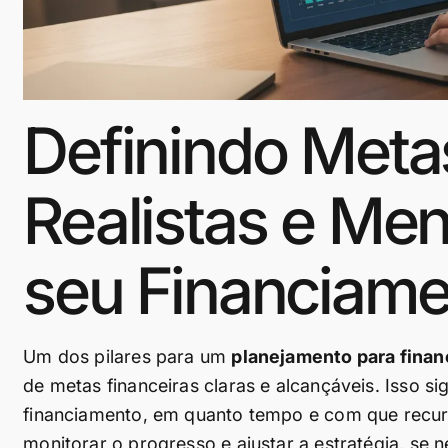
Definindo Meta
Realistas e Men
seu Financiame
Um dos pilares para um
planejamento para finan
de metas financeiras claras e alcançáveis. Isso si
financiamento, em quanto tempo e com que recur
monitorar o progresso e ajustar a estratégia, se n