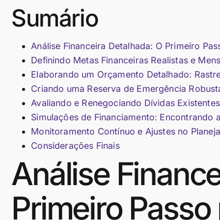
Sumário
Análise Financeira Detalhada: O Primeiro Pa
Definindo Metas Financeiras Realistas e Men
Elaborando um Orçamento Detalhado: Rastr
Criando uma Reserva de Emergência Robusta
Avaliando e Renegociando Dívidas Existent
Simulações de Financiamento: Encontrando 
Monitoramento Contínuo e Ajustes no Planej
Considerações Finais
Análise Finance
Primeiro Passo