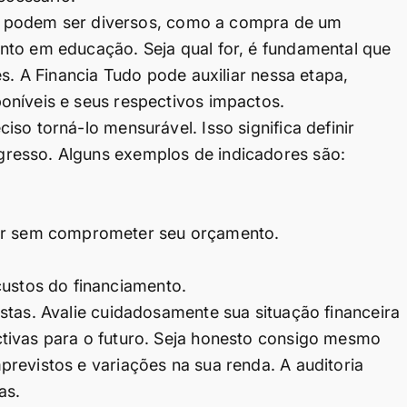
les podem ser diversos, como a compra de um
nto em educação. Seja qual for, é fundamental que
es. A Financia Tudo pode auxiliar nessa etapa,
oníveis e seus respectivos impactos.
so torná-lo mensurável. Isso significa definir
resso. Alguns exemplos de indicadores são:
ar sem comprometer seu orçamento.
ustos do financiamento.
stas. Avalie cuidadosamente sua situação financeira
tivas para o futuro. Seja honesto consigo mesmo
revistos e variações na sua renda. A auditoria
as.