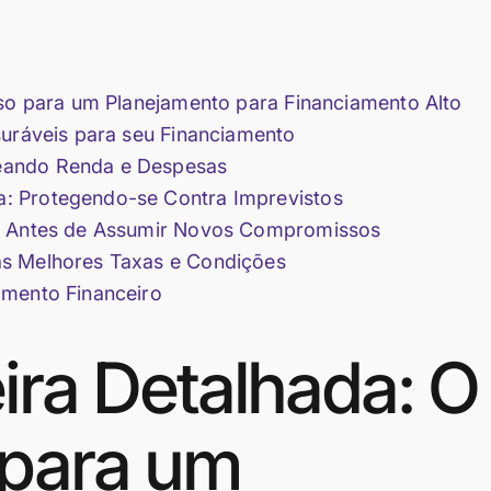
sso para um Planejamento para Financiamento Alto
suráveis para seu Financiamento
eando Renda e Despesas
: Protegendo-se Contra Imprevistos
es Antes de Assumir Novos Compromissos
as Melhores Taxas e Condições
amento Financeiro
ira Detalhada: O
 para um