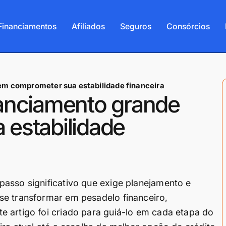
Financiamentos
Afiliados
Seguros
Consórcios
m comprometer sua estabilidade financeira
anciamento grande
estabilidade
asso significativo que exige planejamento e
se transformar em pesadelo financeiro,
 artigo foi criado para guiá-lo em cada etapa do