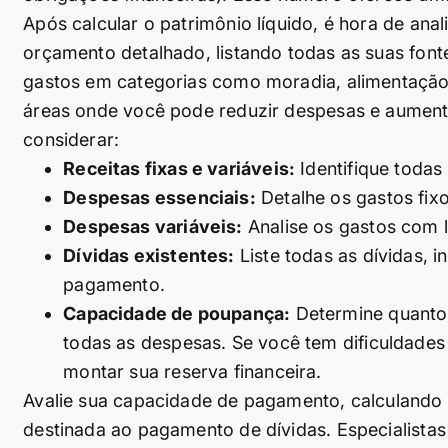
Após calcular o patrimônio líquido, é hora de ana
orçamento detalhado, listando todas as suas font
gastos em categorias como moradia, alimentação, tr
áreas onde você pode reduzir despesas e aument
considerar:
Receitas fixas e variáveis:
Identifique todas 
Despesas essenciais:
Detalhe os gastos fixo
Despesas variáveis:
Analise os gastos com l
Dívidas existentes:
Liste todas as dívidas, i
pagamento.
Capacidade de poupança:
Determine quanto
todas as despesas. Se você tem dificuldades
montar sua reserva financeira.
Avalie sua capacidade de pagamento, calculando
destinada ao pagamento de dívidas. Especialis