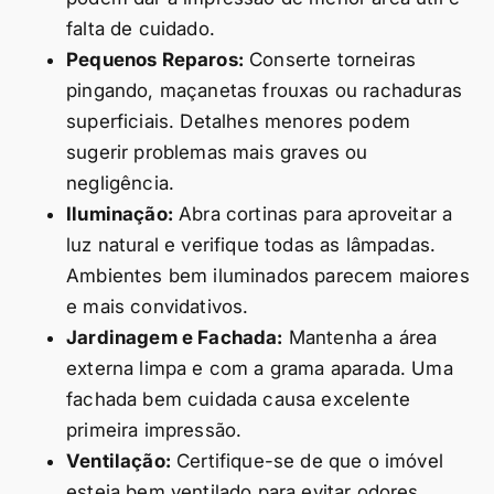
falta de cuidado.
Pequenos Reparos:
Conserte torneiras
pingando, maçanetas frouxas ou rachaduras
superficiais. Detalhes menores podem
sugerir problemas mais graves ou
negligência.
Iluminação:
Abra cortinas para aproveitar a
luz natural e verifique todas as lâmpadas.
Ambientes bem iluminados parecem maiores
e mais convidativos.
Jardinagem e Fachada:
Mantenha a área
externa limpa e com a grama aparada. Uma
fachada bem cuidada causa excelente
primeira impressão.
Ventilação:
Certifique-se de que o imóvel
esteja bem ventilado para evitar odores