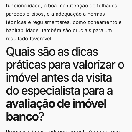
funcionalidade, a boa manutenção de telhados,
paredes e pisos, e a adequação a normas
técnicas e regulamentares, como zoneamento e
habitabilidade, também são cruciais para um
resultado favorável.
Quais são as dicas
práticas para valorizar o
imóvel antes da visita
do especialista para a
avaliação de imóvel
banco
?
Preparar o imóvel adequadamente é crucial para