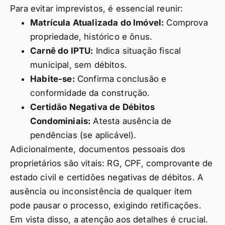
Para evitar imprevistos, é essencial reunir:
Matrícula Atualizada do Imóvel:
Comprova
propriedade, histórico e ônus.
Carnê do IPTU:
Indica situação fiscal
municipal, sem débitos.
Habite-se:
Confirma conclusão e
conformidade da construção.
Certidão Negativa de Débitos
Condominiais:
Atesta ausência de
pendências (se aplicável).
Adicionalmente, documentos pessoais dos
proprietários são vitais: RG, CPF, comprovante de
estado civil e certidões negativas de débitos. A
ausência ou inconsistência de qualquer item
pode pausar o processo, exigindo retificações.
Em vista disso, a atenção aos detalhes é crucial.