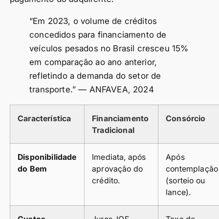
“Em 2023, o volume de créditos
concedidos para financiamento de
veículos pesados no Brasil cresceu 15%
em comparação ao ano anterior,
refletindo a demanda do setor de
transporte.” — ANFAVEA, 2024
Característica
Financiamento
Consórcio
Tradicional
Disponibilidade
Imediata, após
Após
do Bem
aprovação do
contemplação
crédito.
(sorteio ou
lance).
Custos
Juros, IOF,
Taxa de