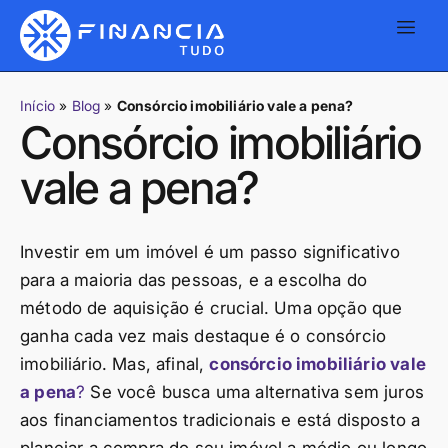
Início
»
Blog
»
Consórcio imobiliário vale a pena?
Consórcio imobiliário
vale a pena?
Investir em um imóvel é um passo significativo
para a maioria das pessoas, e a escolha do
método de aquisição é crucial. Uma opção que
ganha cada vez mais destaque é o consórcio
imobiliário. Mas, afinal,
consórcio imobiliário vale
a pena
?
Se você busca uma alternativa sem juros
aos financiamentos tradicionais e está disposto a
planejar a compra do seu imóvel a médio ou longo