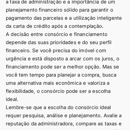
a taxa de administração e a importância de um
planejamento financeiro sólido para garantir o
pagamento das parcelas e a utilização inteligente
da carta de crédito após a contemplação.
A decisão entre consórcio e financiamento
depende das suas prioridades e do seu perfil
financeiro. Se você precisa do imóvel com
urgência e está disposto a arcar com os juros, o
financiamento pode ser a melhor opção. Mas se
você tem tempo para planejar a compra, busca
uma alternativa mais econômica e valoriza a
flexibilidade, o consórcio pode ser a escolha
ideal.
Lembre-se que a escolha do consórcio ideal
requer pesquisa, análise e planejamento. Avalie a
reputação da administradora, compare as taxas e