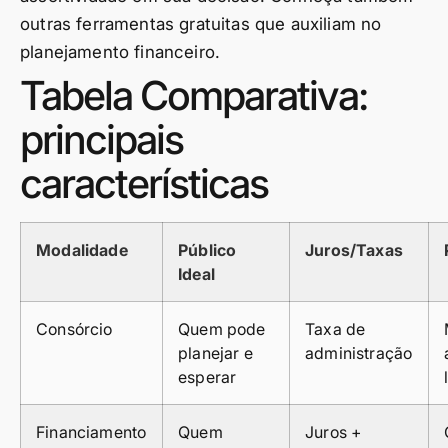
outras ferramentas gratuitas que auxiliam no
planejamento financeiro.
Tabela Comparativa:
principais
características
Modalidade
Público
Juros/Taxas
Ideal
Consórcio
Quem pode
Taxa de
planejar e
administração
esperar
Financiamento
Quem
Juros +