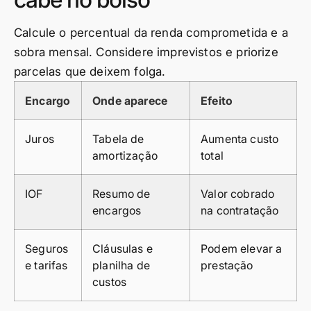
Calcule o percentual da renda comprometida e a
sobra mensal. Considere imprevistos e priorize
parcelas que deixem folga.
Encargo
Onde aparece
Efeito
Juros
Tabela de
Aumenta custo
amortização
total
IOF
Resumo de
Valor cobrado
encargos
na contratação
Seguros
Cláusulas e
Podem elevar a
e tarifas
planilha de
prestação
custos