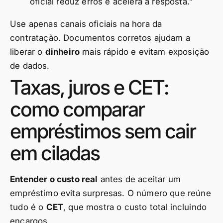
oficial reduz erros e acelera a resposta.”
Use apenas canais oficiais na hora da
contratação. Documentos corretos ajudam a
liberar o
dinheiro
mais rápido e evitam exposição
de dados.
Taxas, juros e CET:
como comparar
empréstimos sem cair
em ciladas
Entender o custo real
antes de aceitar um
empréstimo evita surpresas. O número que reúne
tudo é o
CET
, que mostra o custo total incluindo
encargos.