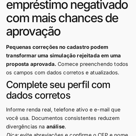
empréstimo negativado
com mais chances de
aprovação
Pequenas correções no cadastro podem
transformar uma simulação rejeitada em uma
proposta aprovada.
Comece preenchendo todos
os campos com dados corretos e atualizados.
Complete seu perfil com
dados corretos
Informe renda real, telefone ativo e e-mail que
você usa. Documentos consistentes reduzem
divergências na
análise
.
Dica:
evite abreviações e confirme o CEP e nome