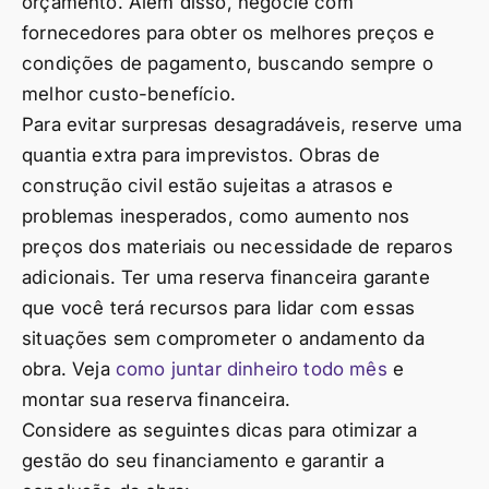
orçamento. Além disso, negocie com
fornecedores para obter os melhores preços e
condições de pagamento, buscando sempre o
melhor custo-benefício.
Para evitar surpresas desagradáveis, reserve uma
quantia extra para imprevistos. Obras de
construção civil estão sujeitas a atrasos e
problemas inesperados, como aumento nos
preços dos materiais ou necessidade de reparos
adicionais. Ter uma reserva financeira garante
que você terá recursos para lidar com essas
situações sem comprometer o andamento da
obra. Veja
como juntar dinheiro todo mês
e
montar sua reserva financeira.
Considere as seguintes dicas para otimizar a
gestão do seu financiamento e garantir a