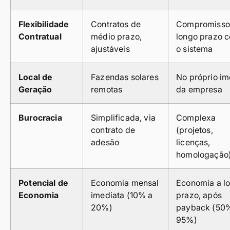
Flexibilidade
Contratos de
Compromisso
Contratual
médio prazo,
longo prazo 
ajustáveis
o sistema
Local de
Fazendas solares
No próprio im
Geração
remotas
da empresa
Burocracia
Simplificada, via
Complexa
contrato de
(projetos,
adesão
licenças,
homologação
Potencial de
Economia mensal
Economia a l
Economia
imediata (10% a
prazo, após
20%)
payback (50
95%)