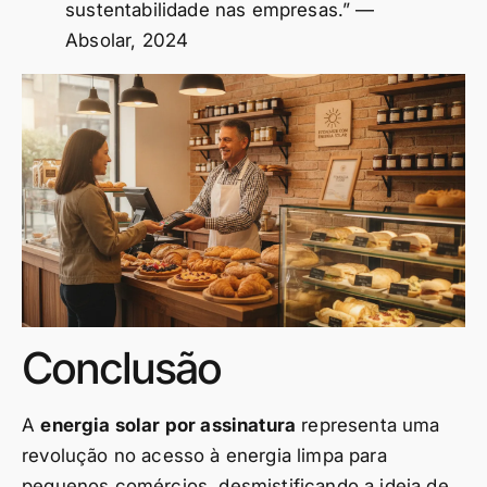
sustentabilidade nas empresas.” —
Absolar, 2024
Conclusão
A
energia solar por assinatura
representa uma
revolução no acesso à energia limpa para
pequenos comércios, desmistificando a ideia de