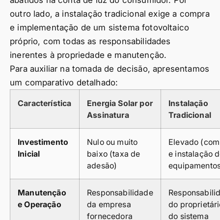
abatidos na conta de luz do consumidor. Por
outro lado, a instalação tradicional exige a compra
e implementação de um sistema fotovoltaico
próprio, com todas as responsabilidades
inerentes à propriedade e manutenção.
Para auxiliar na tomada de decisão, apresentamos
um comparativo detalhado:
Característica
Energia Solar por
Instalação
Assinatura
Tradicional
Investimento
Nulo ou muito
Elevado (com
Inicial
baixo (taxa de
e instalação 
adesão)
equipamentos
Manutenção
Responsabilidade
Responsabili
e Operação
da empresa
do proprietár
fornecedora
do sistema