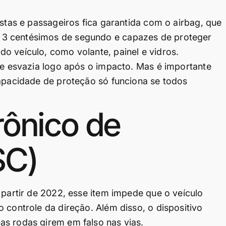
istas e passageiros fica garantida com o airbag, que
 3 centésimos de segundo e capazes de proteger
o veículo, como volante, painel e vidros.
 se esvazia logo após o impacto. Mas é importante
capacidade de proteção só funciona se todos
rônico de
SC)
 partir de 2022, esse item impede que o veículo
 controle da direção. Além disso, o dispositivo
as rodas girem em falso nas vias.