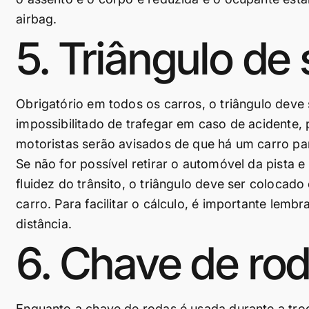
airbag.
5. Triângulo de
Obrigatório em todos os carros, o triângulo deve 
impossibilitado de trafegar em caso de acidente, 
motoristas serão avisados de que há um carro par
Se não for possível retirar o automóvel da pista 
fluidez do trânsito, o triângulo deve ser colocad
carro. Para facilitar o cálculo, é importante lem
distância.
6. Chave de ro
Enquanto a chave de rodas é usada durante a tro