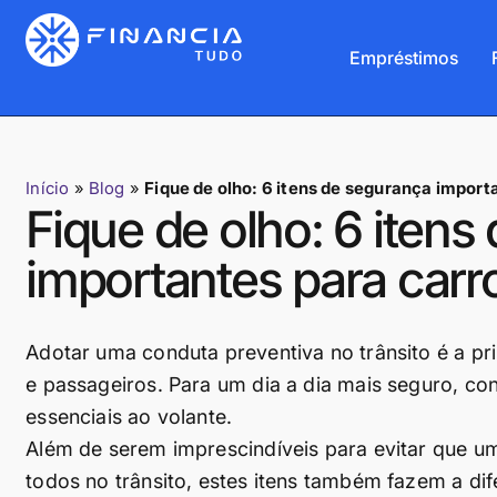
Empréstimos
Início
»
Blog
»
Fique de olho: 6 itens de segurança import
Fique de olho: 6 iten
importantes para carr
Adotar uma conduta preventiva no trânsito é a pr
e passageiros. Para um dia a dia mais seguro, co
essenciais ao volante.
Além de serem imprescindíveis para evitar que um
todos no trânsito, estes itens também fazem a dif