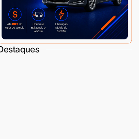
Destaques