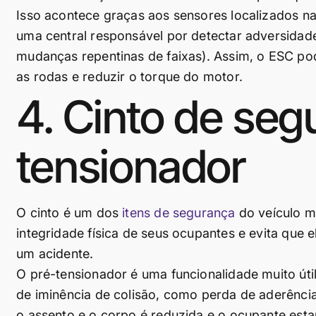
Isso acontece graças aos sensores localizados n
uma central responsável por detectar adversidad
mudanças repentinas de faixas). Assim, o ESC pod
as rodas e reduzir o torque do motor.
4. Cinto de se
tensionador
O cinto é um dos
itens de segurança
do veículo ma
integridade física de seus ocupantes e evita que
um acidente.
O pré-tensionador é uma funcionalidade muito úti
de iminência de colisão, como perda de aderência
o assento e o corpo é reduzida e o ocupante esta