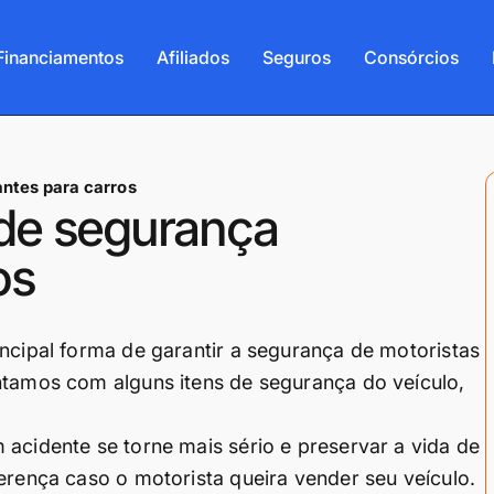
Financiamentos
Afiliados
Seguros
Consórcios
antes para carros
s de segurança
os
incipal forma de garantir a segurança de motoristas
ntamos com alguns itens de segurança do veículo,
 acidente se torne mais sério e preservar a vida de
erença caso o motorista queira vender seu veículo.