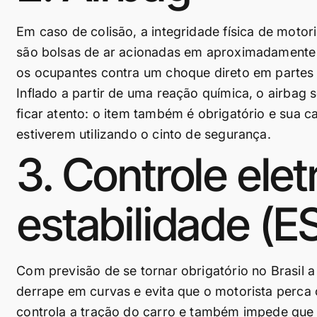
Em caso de colisão, a integridade física de motor
são bolsas de ar acionadas em aproximadamente
os ocupantes contra um choque direto em partes d
Inflado a partir de uma reação química, o airbag
ficar atento: o item também é obrigatório e sua 
estiverem utilizando o cinto de segurança.
3. Controle elet
estabilidade (E
Com previsão de se tornar obrigatório no Brasil a
derrape em curvas e evita que o motorista perca o
controla a tração do carro e também impede que 