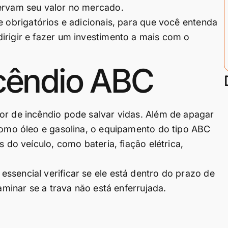
servam seu valor no mercado.
re obrigatórios e adicionais, para que você entenda
irigir e fazer um investimento a mais com o
incêndio ABC
or de incêndio pode salvar vidas. Além de apagar
 como óleo e gasolina, o equipamento do tipo ABC
s do veículo, como bateria, fiação elétrica,
ssencial verificar se ele está dentro do prazo de
xaminar se a trava não está enferrujada.