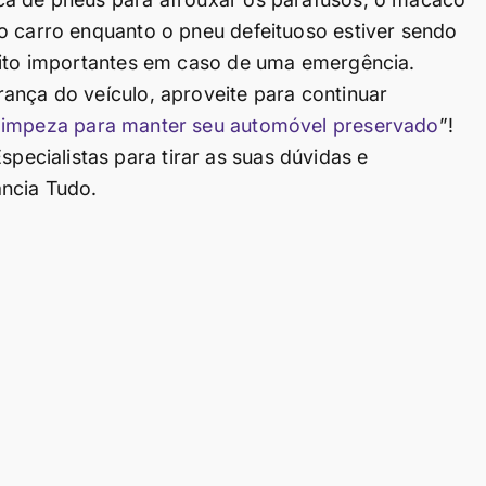
o carro enquanto o pneu defeituoso estiver sendo
muito importantes em caso de uma emergência.
ança do veículo, aproveite para continuar
limpeza para manter seu automóvel preservado
”!
cialistas para tirar as suas dúvidas e
ancia Tudo.