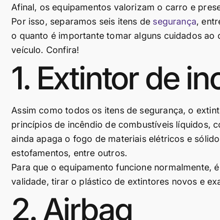
Afinal, os equipamentos valorizam o carro e pre
Por isso, separamos seis itens de
segurança
, ent
o quanto é importante tomar alguns cuidados ao d
veículo. Confira!
1. Extintor de 
Assim como todos os itens de segurança, o extint
princípios de incêndio de combustíveis líquidos,
ainda apaga o fogo de materiais elétricos e sólido
estofamentos, entre outros.
Para que o equipamento funcione normalmente, é e
validade, tirar o plástico de extintores novos e e
2. Airbag