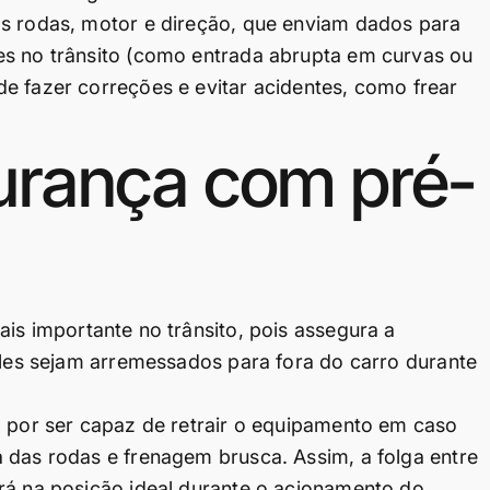
as rodas, motor e direção, que enviam dados para
es no trânsito (como entrada abrupta em curvas ou
e fazer correções e evitar acidentes, como frear
gurança com pré-
is importante no trânsito, pois assegura a
 eles sejam arremessados para fora do carro durante
l por ser capaz de retrair o equipamento em caso
 das rodas e frenagem brusca. Assim, a folga entre
rá na posição ideal durante o acionamento do