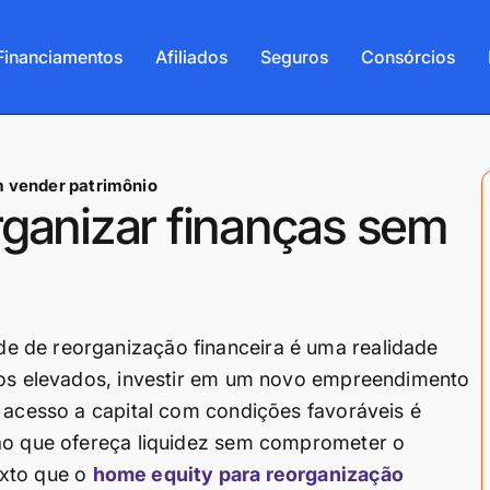
Financiamentos
Afiliados
Seguros
Consórcios
m vender patrimônio
rganizar finanças sem
e de reorganização financeira é uma realidade
uros elevados, investir em um novo empreendimento
o acesso a capital com condições favoráveis é
ção que ofereça liquidez sem comprometer o
exto que o
home equity para reorganização