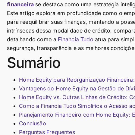
financeira
se destaca como uma estratégia intelig
Este artigo explora em profundidade como o emp
para reequilibrar suas finanças, mantendo a pos
intrínsecas dessa modalidade de crédito, compa
detalhando como a
Financia Tudo
atua para simpli
segurança, transparência e as melhores condições
Sumário
Home Equity para Reorganização Financeira
Vantagens do Home Equity na Gestão de Dívi
Home Equity vs. Outras Linhas de Crédito: C
Como a Financia Tudo Simplifica o Acesso a
Planejamento Financeiro com Home Equity: E
Conclusão
Perguntas Frequentes