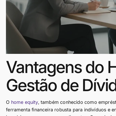
Vantagens do 
Gestão de Dívid
O
home equity
, também conhecido como emprést
ferramenta financeira robusta para indivíduos e 