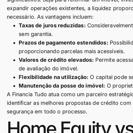
expandir operações existentes, a liquidez proporc
necessário. As vantagens incluem:
Taxas de juros reduzidas:
Consideravelment
sem garantia.
Prazos de pagamento estendidos:
Possibili
proporcionando parcelas mais acessíveis.
Valores de crédito elevados:
Permite acessa
de avaliação do imóvel.
Flexibilidade na utilização:
O capital pode se
Manutenção da posse do imóvel:
O propriet
A Financia Tudo atua como um parceiro estratégic
identificar as melhores propostas de crédito com
segurança em todo o processo.
Home Equity vs