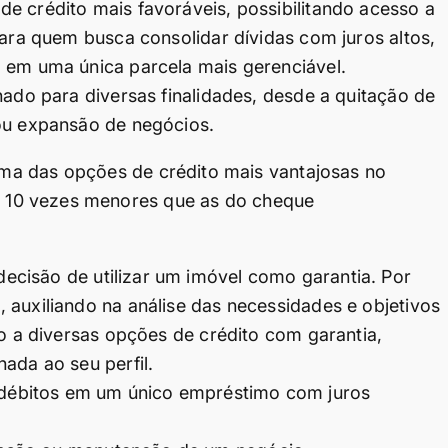
e crédito mais favoráveis, possibilitando acesso a
para quem busca consolidar dívidas com juros altos,
, em uma única parcela mais gerenciável.
nado para diversas finalidades, desde a quitação de
 ou expansão de negócios.
a das opções de crédito mais vantajosas no
té 10 vezes menores que as do cheque
cisão de utilizar um imóvel como garantia. Por
 auxiliando na análise das necessidades e objetivos
so a diversas opções de crédito com garantia,
ada ao seu perfil.
s débitos em um único empréstimo com juros