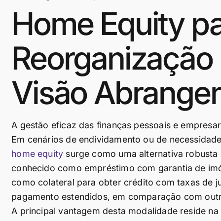
Home Equity p
Reorganização 
Visão Abrange
A gestão eficaz das finanças pessoais e empresari
Em cenários de endividamento ou de necessidade d
home equity
surge como uma alternativa robusta e
conhecido como empréstimo com garantia de imóve
como colateral para obter crédito com taxas de j
pagamento estendidos, em comparação com outr
A principal vantagem desta modalidade reside na 