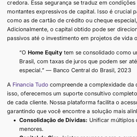
credora. Essa segurança se traduz em condições d
montantes expressivos de capital. Isso é crucial 
como as de cartão de crédito ou cheque especial
Adicionalmente, o capital obtido pode ser direcio
passivos até o investimento em projetos de vida
“O
Home Equity
tem se consolidado como um
Brasil, com taxas de juros que podem ser a
especial.” — Banco Central do Brasil, 2023
A
Financia Tudo
compreende a complexidade da de
isso, oferecemos um suporte consultivo completo,
de cada cliente. Nossa plataforma facilita o aces
garantindo que você encontre a solução mais alinh
Consolidação de Dívidas:
Unificar múltiplo
menores.