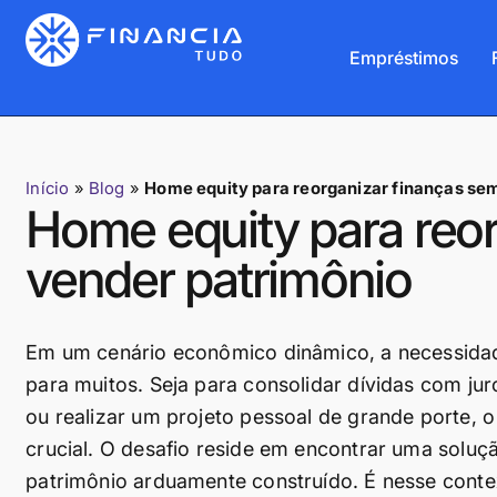
Empréstimos
Início
»
Blog
»
Home equity para reorganizar finanças se
Home equity para reo
vender patrimônio
Em um cenário econômico dinâmico, a necessidad
para muitos. Seja para consolidar dívidas com j
ou realizar um projeto pessoal de grande porte, 
crucial. O desafio reside em encontrar uma solu
patrimônio arduamente construído. É nesse cont