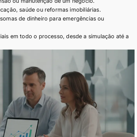
ansão ou manutenção de um negócio.
cação, saúde ou reformas imobiliárias.
somas de dinheiro para emergências ou
iais em todo o processo, desde a simulação até a