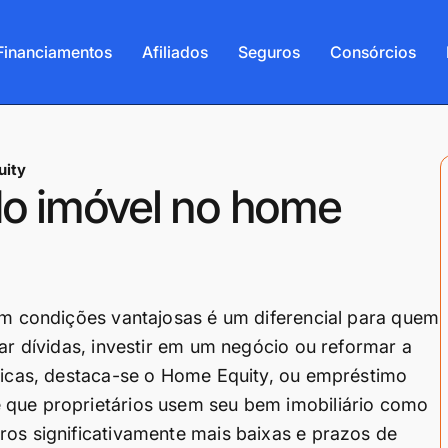
Financiamentos
Afiliados
Seguros
Consórcios
uity
do imóvel no home
com condições vantajosas é um diferencial para quem
dar dívidas, investir em um negócio ou reformar a
égicas, destaca-se o Home Equity, ou empréstimo
 que proprietários usem seu bem imobiliário como
ros significativamente mais baixas e prazos de