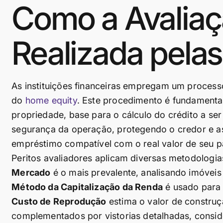
Como a Avaliaçã
Realizada pelas
As instituições financeiras empregam um process
do
home equity
. Este procedimento é fundamental
propriedade, base para o cálculo do crédito a ser
segurança da operação, protegendo o credor e 
empréstimo compatível com o real valor de seu p
Peritos avaliadores aplicam diversas metodologi
Mercado
é o mais prevalente, analisando imóvei
Método da Capitalização da Renda
é usado para 
Custo de Reprodução
estima o valor de construç
complementados por vistorias detalhadas, consider