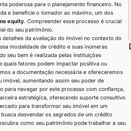
ta poderosa para o planejamento financeiro. No
ida e beneficie o tomador ao máximo, um dos
me equity
. Compreender esse processo é crucial
al do seu patrimônio.
s detalhes da avaliação do imóvel no contexto do
ssa modalidade de crédito e suas inúmeras
o seu bem é realizada pelas instituições
e quais fatores podem impactar positiva ou
remos a documentação necessária e ofereceremos
seu imóvel, aumentando assim seu poder de
to para navegar por este processo com confiança,
rceira estratégica, oferecendo suporte consultivo
mercado para transformar seu imóvel em um
cê busca desvendar os segredos de um crédito
 descubra como seu patrimônio pode trabalhar a seu