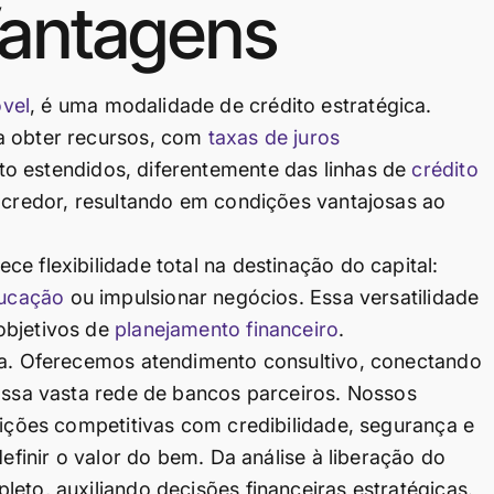
Vantagens
vel
, é uma modalidade de crédito estratégica.
a obter recursos, com
taxas de juros
 estendidos, diferentemente das linhas de
crédito
 credor, resultando em condições vantajosas ao
e flexibilidade total na destinação do capital:
ducação
ou impulsionar negócios. Essa versatilidade
objetivos de
planejamento financeiro
.
ada. Oferecemos atendimento consultivo, conectando
nossa vasta rede de bancos parceiros. Nossos
dições competitivas com credibilidade, segurança e
definir o valor do bem. Da análise à liberação do
eto, auxiliando decisões financeiras estratégicas.