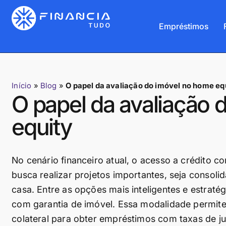
Empréstimos
Início
»
Blog
»
O papel da avaliação do imóvel no home eq
O papel da avaliação 
equity
No cenário financeiro atual, o acesso a crédito 
busca realizar projetos importantes, seja consoli
casa. Entre as opções mais inteligentes e estrat
com garantia de imóvel. Essa modalidade permite
colateral para obter empréstimos com taxas de ju