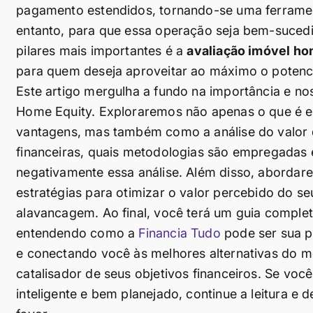
pagamento estendidos, tornando-se uma ferramen
entanto, para que essa operação seja bem-suced
pilares mais importantes é a
avaliação imóvel ho
para quem deseja aproveitar ao máximo o potenci
Este artigo mergulha a fundo na importância e no
Home Equity. Exploraremos não apenas o que é e
vantagens, mas também como a análise do valor d
financeiras, quais metodologias são empregadas 
negativamente essa análise. Além disso, aborda
estratégias para otimizar o valor percebido do 
alavancagem. Ao final, você terá um guia comple
entendendo como a
Financia Tudo
pode ser sua pa
e conectando você às melhores alternativas do 
catalisador de seus objetivos financeiros. Se vo
inteligente e bem planejado, continue a leitura e