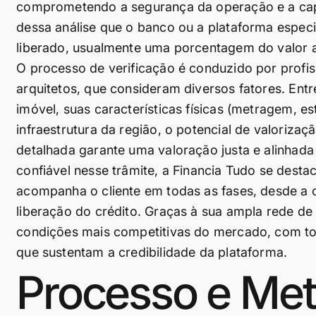
comprometendo a segurança da operação e a capa
dessa análise que o banco ou a plataforma espec
liberado, usualmente uma porcentagem do valor a
O processo de verificação é conduzido por profis
arquitetos, que consideram diversos fatores. Entre
imóvel, suas características físicas (metragem,
infraestrutura da região, o potencial de valoriz
detalhada garante uma valoração justa e alinhada
confiável nesse trâmite, a Financia Tudo se dest
acompanha o cliente em todas as fases, desde a
liberação do crédito. Graças à sua ampla rede de 
condições mais competitivas do mercado, com tota
que sustentam a credibilidade da plataforma.
Processo e Met