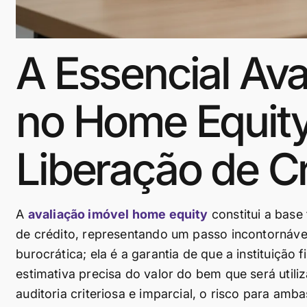
A Essencial Ava
no Home Equity:
Liberação de Cr
A
avaliação imóvel home equity
constitui a base
de crédito, representando um passo incontornáve
burocrática; ela é a garantia de que a instituição
estimativa precisa do valor do bem que será util
auditoria criteriosa e imparcial, o risco para amb