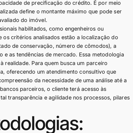
cidade de precificação do crédito. É por meio
ializada define o montante máximo que pode ser
valiado do imóvel.
sionais habilitados, como engenheiros ou
 os critérios analisados estão a localização do
 estado de conservação, número de cômodos), a
ação e as tendências de mercado. Essa metodologia
 à realidade. Para quem busca um parceiro
aca, oferecendo um atendimento consultivo que
 compreensão da necessidade de uma análise até a
bancos parceiros, o cliente terá acesso às
l transparência e agilidade nos processos, pilares
odologias: