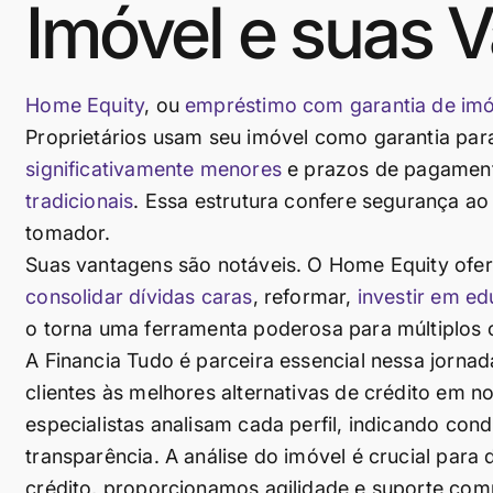
Imóvel e suas 
Home Equity
, ou
empréstimo com garantia de imó
Proprietários usam seu imóvel como garantia par
significativamente menores
e prazos de pagamento
tradicionais
. Essa estrutura confere segurança ao
tomador.
Suas vantagens são notáveis. O Home Equity oferec
consolidar dívidas caras
, reformar,
investir em e
o torna uma ferramenta poderosa para múltiplos 
A Financia Tudo é parceira essencial nessa jorn
clientes às melhores alternativas de crédito em 
especialistas analisam cada perfil, indicando con
transparência. A análise do imóvel é crucial para 
crédito, proporcionamos agilidade e suporte compl