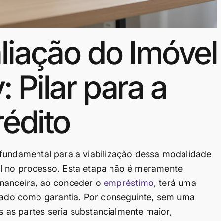
liação do Imóvel
 Pilar para a
édito
 fundamental para a viabilização dessa modalidade
l no processo. Esta etapa não é meramente
 financeira, ao conceder o
empréstimo
, terá uma
izado como garantia. Por conseguinte, sem uma
as as partes seria substancialmente maior,