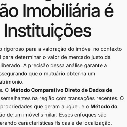
o Imobiliária é
 Instituições
o rigoroso para a valoração do imóvel no contexto
 para determinar o valor de mercado justo da
 liberado. A precisão dessa análise garante a
assegurando que o mutuário obtenha um
atrimônio.
as. O
Método Comparativo Direto de Dados de
s semelhantes na região com transações recentes. O
propriedades que geram aluguel, e o
Método do
ão de um imóvel similar. Esses enfoques são
ando características físicas e de localização.