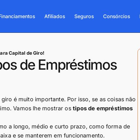
Financiamentos
Afiliados
Seguros
Consórcios
ra Capital de Giro!
pos de Empréstimos
iro é muito importante. Por isso, se as coisas não
imo. Vamos lhe mostrar os
tipos de empréstimos
timo a longo, médio e curto prazo, como forma de
 caixa e se manterem em funcionamento.