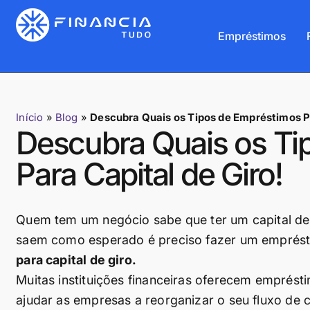
Empréstimos
Início
»
Blog
»
Descubra Quais os Tipos de Empréstimos Pa
Descubra Quais os Ti
Para Capital de Giro!
Quem tem um negócio sabe que ter um capital de g
saem como esperado é preciso fazer um emprést
para capital de giro
.
Muitas instituições financeiras oferecem emprés
ajudar as empresas a reorganizar o seu fluxo de