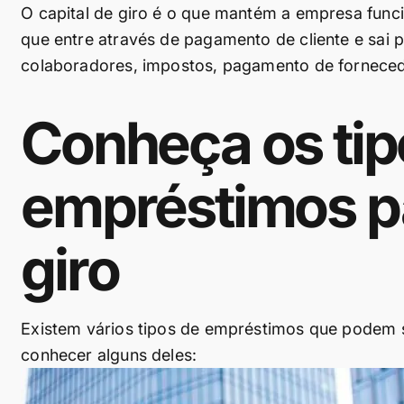
O capital de giro é o que mantém a empresa funcio
que entre através de pagamento de cliente e sai p
colaboradores, impostos, pagamento de forneced
Conheça os
ti
empréstimos pa
giro
Existem vários tipos de empréstimos que podem se
conhecer alguns deles: