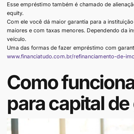
Esse empréstimo também é chamado de alienação 
equity.
Com ele você dá maior garantia para a instituiçã
maiores e com taxas menores. Dependendo da ins
veículo.
Uma das formas de fazer empréstimo com garantia
www.financiatudo.com.br/refinanciamento-de-imo
Como funciona
para capital de 