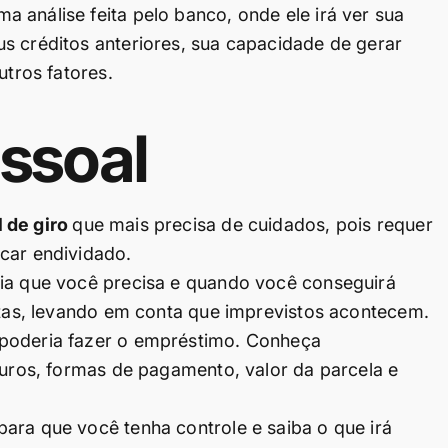
 análise feita pelo banco, onde ele irá ver sua
s créditos anteriores, sua capacidade de gerar
utros fatores.
ssoal
l de giro
que mais precisa de cuidados, pois requer
car endividado.
tia que você precisa e quando você conseguirá
istas, levando em conta que imprevistos acontecem.
 poderia fazer o empréstimo. Conheça
juros, formas de pagamento, valor da parcela e
ara que você tenha controle e saiba o que irá