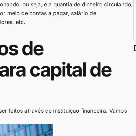
nando, ou seja, é a quantia de dinheiro circulando,
or meio de contas a pagar, salário de
ores, etc.
pos de
ra capital de
r feitos através de instituição financeira. Vamos