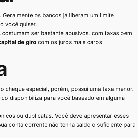
 Geralmente os bancos já liberam um limite
o você quiser.
s costumam ser bastante abusivos, com taxas bem
apital de giro
com os
juros mais caros
a
o cheque especial, porém, possui uma taxa menor.
anco disponibiliza para você baseado em alguma
rônicos ou duplicatas. Você deve apresentar esses
ua conta corrente não tenha saldo o suficiente para