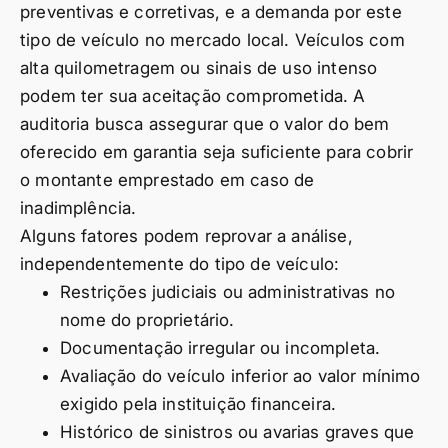
preventivas e corretivas, e a demanda por este
tipo de veículo no mercado local. Veículos com
alta quilometragem ou sinais de uso intenso
podem ter sua aceitação comprometida. A
auditoria busca assegurar que o valor do bem
oferecido em garantia seja suficiente para cobrir
o montante emprestado em caso de
inadimplência.
Alguns fatores podem reprovar a análise,
independentemente do tipo de veículo:
Restrições judiciais ou administrativas no
nome do proprietário.
Documentação irregular ou incompleta.
Avaliação do veículo inferior ao valor mínimo
exigido pela instituição financeira.
Histórico de sinistros ou avarias graves que