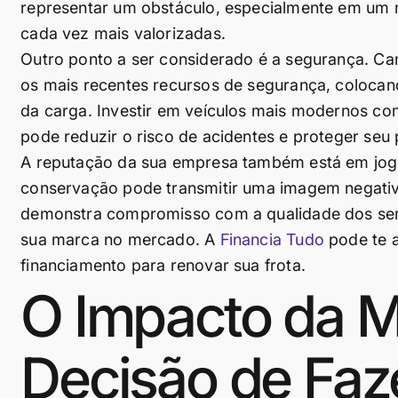
representar um obstáculo, especialmente em um 
cada vez mais valorizadas.
Outro ponto a ser considerado é a segurança. C
os mais recentes recursos de segurança, colocand
da carga. Investir em veículos mais modernos co
pode reduzir o risco de acidentes e proteger seu 
A reputação da sua empresa também está em jogo
conservação pode transmitir uma imagem negativa
demonstra compromisso com a qualidade dos serviç
sua marca no mercado. A
Financia Tudo
pode te a
financiamento para renovar sua frota.
O Impacto da 
Decisão de Faze