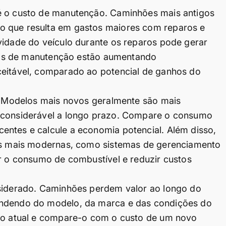
 é o custo de manutenção. Caminhões mais antigos
o que resulta em gastos maiores com reparos e
vidade do veículo durante os reparos pode gerar
ustos de manutenção estão aumentando
ceitável, comparado ao potencial de ganhos do
l. Modelos mais novos geralmente são mais
a considerável a longo prazo. Compare o consumo
entes e calcule a economia potencial. Além disso,
ias mais modernas, como sistemas de gerenciamento
ar o consumo de combustível e reduzir custos
nsiderado. Caminhões perdem valor ao longo do
endendo do modelo, da marca e das condições do
hão atual e compare-o com o custo de um novo