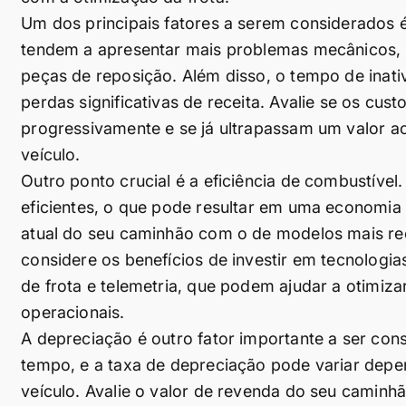
Um dos principais fatores a serem considerados
tendem a apresentar mais problemas mecânicos, 
peças de reposição. Além disso, o tempo de inati
perdas significativas de receita. Avalie se os c
progressivamente e se já ultrapassam um valor a
veículo.
Outro ponto crucial é a eficiência de combustíve
eficientes, o que pode resultar em uma economi
atual do seu caminhão com o de modelos mais rec
considere os benefícios de investir em tecnolog
de frota e telemetria, que podem ajudar a otimiz
operacionais.
A depreciação é outro fator importante a ser co
tempo, e a taxa de depreciação pode variar dep
veículo. Avalie o valor de revenda do seu camin