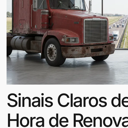
Sinais Claros 
Hora de Renova