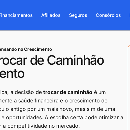
Financiamentos
Afiliados
Seguros
Consórcios
ensando no Crescimento
rocar de Caminhão
ento
ica, a decisão de
trocar de caminhão
é um
ente a saúde financeira e o crescimento do
ículo antigo por um mais novo, mas sim de uma
s e oportunidades. A escolha certa pode otimizar a
ar a competitividade no mercado.