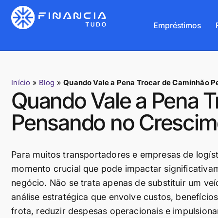
Empréstimos
Início
»
Blog
»
Quando Vale a Pena Trocar de Caminhão P
Quando Vale a Pena T
Pensando no Crescim
Para muitos transportadores e empresas de logíst
momento crucial que pode impactar significativam
negócio. Não se trata apenas de substituir um ve
análise estratégica que envolve custos, benefício
frota, reduzir despesas operacionais e impulsion