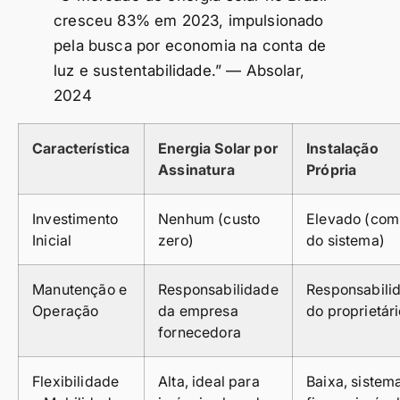
cresceu 83% em 2023, impulsionado
pela busca por economia na conta de
luz e sustentabilidade.” — Absolar,
2024
Característica
Energia Solar por
Instalação
Assinatura
Própria
Investimento
Nenhum (custo
Elevado (com
Inicial
zero)
do sistema)
Manutenção e
Responsabilidade
Responsabili
Operação
da empresa
do proprietár
fornecedora
Flexibilidade
Alta, ideal para
Baixa, sistem