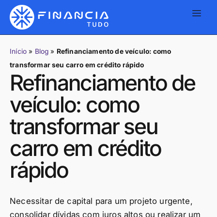
Início
»
Blog
»
Refinanciamento de veículo: como
transformar seu carro em crédito rápido
Refinanciamento de
veículo: como
transformar seu
carro em crédito
rápido
Necessitar de capital para um projeto urgente,
consolidar dívidas com juros altos ou realizar um