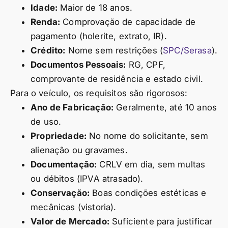
Idade:
Maior de 18 anos.
Renda:
Comprovação de capacidade de
pagamento (holerite, extrato, IR).
Crédito:
Nome sem restrições (
SPC/Serasa
).
Documentos Pessoais:
RG, CPF,
comprovante de residência e estado civil.
Para o veículo, os requisitos são rigorosos:
Ano de Fabricação:
Geralmente, até 10 anos
de uso.
Propriedade:
No nome do solicitante, sem
alienação ou gravames.
Documentação:
CRLV em dia, sem multas
ou débitos (IPVA atrasado).
Conservação:
Boas condições estéticas e
mecânicas (vistoria).
Valor de Mercado:
Suficiente para justificar