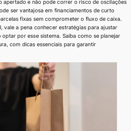
 apertado e não pode correr o risco de oscilações
pode ser vantajosa em financiamentos de curto
parcelas fixas sem comprometer o fluxo de caixa.
, vale a pena conhecer estratégias para ajustar
o optar por esse sistema. Saiba como se planejar
ura, com dicas essenciais para garantir