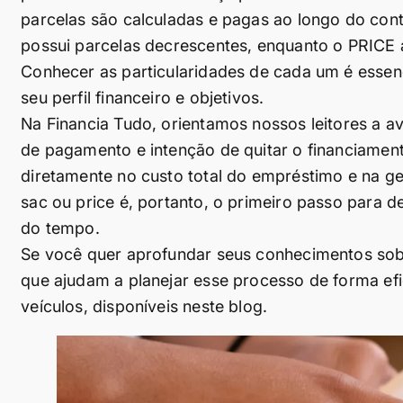
parcelas são calculadas e pagas ao longo do con
possui parcelas decrescentes, enquanto o PRICE 
Conhecer as particularidades de cada um é essenc
seu perfil financeiro e objetivos.
Na Financia Tudo, orientamos nossos leitores a 
de pagamento e intenção de quitar o financiamen
diretamente no custo total do empréstimo e na ge
sac ou price é, portanto, o primeiro passo para d
do tempo.
Se você quer aprofundar seus conhecimentos sobr
que ajudam a planejar esse processo de forma efi
veículos, disponíveis neste blog.