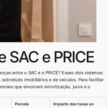
re SAC e PRICE
erenças entre o SAC e o PRICE? Esses dois sistemas
obretudo imobiliários e de veículos. Para facilitar
nciais que envolvem amortização, juros e o
Parcela
Impacto das taxas ao