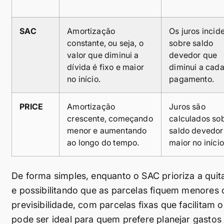
SAC
Amortização
Os juros inci
constante, ou seja, o
sobre saldo
valor que diminui a
devedor que
dívida é fixo e maior
diminui a cad
no início.
pagamento.
PRICE
Amortização
Juros são
crescente, começando
calculados so
menor e aumentando
saldo devedor
ao longo do tempo.
maior no início
De forma simples, enquanto o SAC prioriza a quita
e possibilitando que as parcelas fiquem menores
previsibilidade, com parcelas fixas que facilitam
pode ser ideal para quem prefere planejar gastos