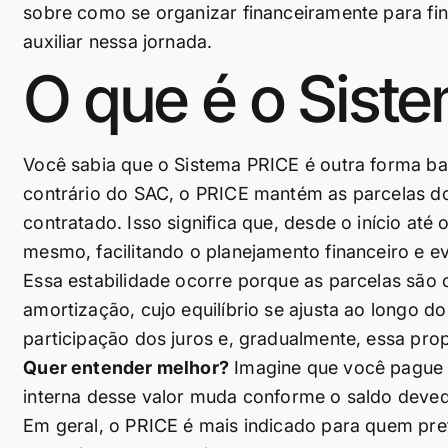
sobre como se organizar financeiramente para fin
auxiliar nessa jornada.
O que é o Sist
Você sabia que o Sistema PRICE é outra forma bas
contrário do SAC, o PRICE mantém as parcelas d
contratado. Isso significa que, desde o início at
mesmo, facilitando o planejamento financeiro e e
Essa estabilidade ocorre porque as parcelas são
amortização, cujo equilíbrio se ajusta ao longo
participação dos juros e, gradualmente, essa pr
Quer entender melhor?
Imagine que você pague
interna desse valor muda conforme o saldo deved
Em geral, o PRICE é mais indicado para quem pref