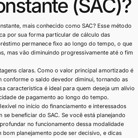
onstante (SAC)?
Constante, mais conhecido como SAC? Esse método
ca por sua forma particular de cálculo das
préstimo permanece fixo ao longo do tempo, o que
tas, mas vão diminuindo progressivamente até o fim
agens claras. Como o valor principal amortizado é
m conforme o saldo devedor diminui, tornando as
 característica é ideal para quem deseja um alívio
acidade de pagamento ao longo do tempo.
xível no início do financiamento e interessados
 se beneficiar do SAC. Se você está planejando
 aprofundar no funcionamento dessa modalidade
m bom planejamento pode ser decisivo, e dicas