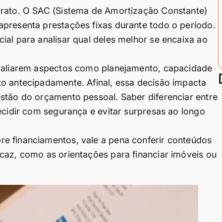
trato. O SAC (Sistema de Amortização Constante)
apresenta prestações fixas durante todo o período.
ial para analisar qual deles melhor se encaixa ao
avaliarem aspectos como planejamento, capacidade
to antecipadamente. Afinal, essa decisão impacta
stão do orçamento pessoal. Saber diferenciar entre
ecidir com segurança e evitar surpresas ao longo
e financiamentos, vale a pena conferir conteúdos
caz, como as orientações para financiar imóveis ou