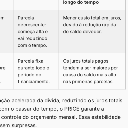
longo do tempo
dem
Parcela
Menor custo total em juros,
decrescente:
devido à redução rápida
começa alta e
do saldo devedor.
a
vai reduzindo
com o tempo.
Parcela fixa
Os juros totais pagos
bre
durante todo o
tendem a ser maiores por
período do
causa do saldo mais alto
.
financiamento.
nas primeiras parcelas.
ção acelerada da dívida, reduzindo os juros totais
 com o passar do tempo, o PRICE garante a
 o controle do orçamento mensal. Essa estabilidade
 sem surpresas.