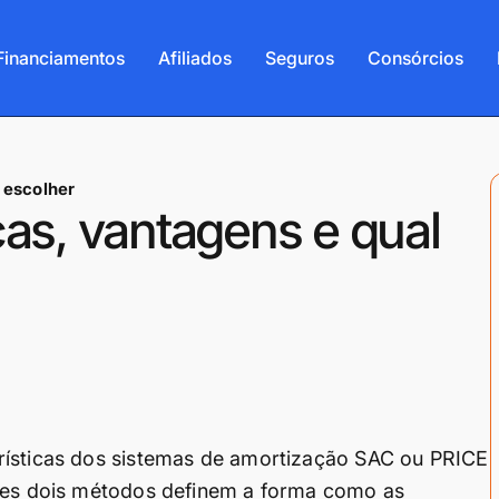
Financiamentos
Afiliados
Seguros
Consórcios
 escolher
ças, vantagens e qual
rísticas dos sistemas de amortização SAC ou PRICE
sses dois métodos definem a forma como as