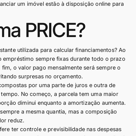
anciar um imóvel estão à disposição online para
ema PRICE?
tante utilizada para calcular financiamentos? Ao
o empréstimo sempre fixas durante todo o prazo
é o fim, o valor pago mensalmente será sempre o
vitando surpresas no orçamento.
 compostas por uma parte de juros e outra de
 do tempo. No começo, a parcela tem uma maior
oporção diminui enquanto a amortização aumenta.
 sempre a mesma quantia, mas a composição
or reduz.
ere ter controle e previsibilidade nas despesas