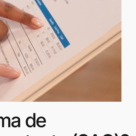
ema de