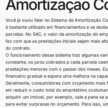
Amortização C
Você já ouviu falar no Sistema de Amortização 
é bastante utilizado em financiamentos e se desta
parcelas. No SAC, o valor da amortização do em
faz com que as prestações iniciais sejam mais al
do contrato.
O funcionamento desse sistema traz algumas vant
constante, os juros cobrados a cada parcela cae
prestações menores com o passar dos meses. Essa
financeiro gradual e espera uma melhora na cap
Geralmente, consumidores com orçamento mais fle
em reduzir o custo total do empréstimo costumam
adquirir um imóvel, por exemplo, vale a pena se
para evitar surpresas no orçamento. Para isso, u