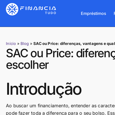
Empréstimos
Início
»
Blog
»
SAC ou Price: diferenças, vantagens e qual
SAC ou Price: diferen
escolher
Introdução
Ao buscar um financiamento, entender as caracte
pode fazer toda a diferença para o seu bolso. E