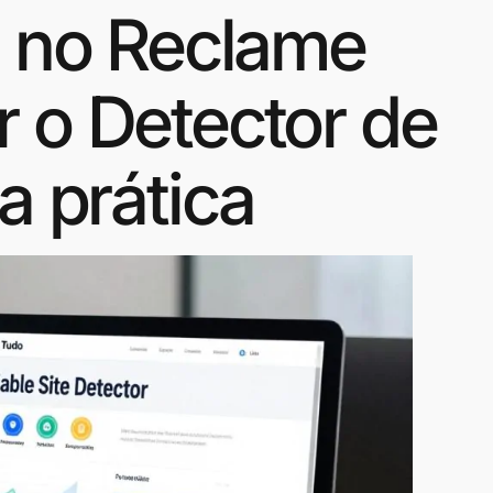
s no Reclame
 o Detector de
a prática