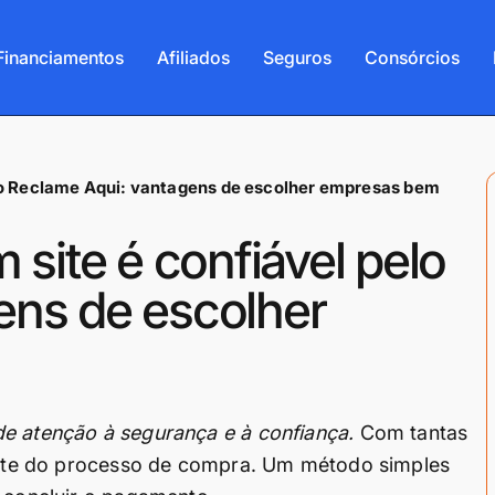
Financiamentos
Afiliados
Seguros
Consórcios
elo Reclame Aqui: vantagens de escolher empresas bem
 site é confiável pelo
ens de escolher
de atenção à segurança e à confiança.
Com tantas
 parte do processo de compra. Um método simples