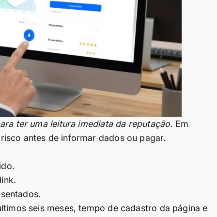
ara ter uma leitura imediata da reputação.
Em
isco antes de informar dados ou pagar.
ido.
ink.
esentados.
últimos seis meses, tempo de cadastro da página e