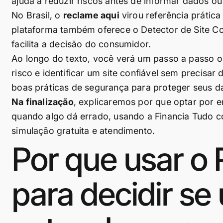
ajuda a reduzir riscos antes de informar dados o
No Brasil, o
reclame aqui
virou referência prátic
plataforma também oferece o Detector de Site Con
facilita a decisão do consumidor.
Ao longo do texto, você verá um passo a passo obj
risco e identificar um site confiável sem precis
boas práticas de segurança para proteger seus d
Na finalização
, explicaremos por que optar por e
quando algo dá errado, usando a Financia Tudo c
simulação gratuita e atendimento.
Por que usar o
para decidir se