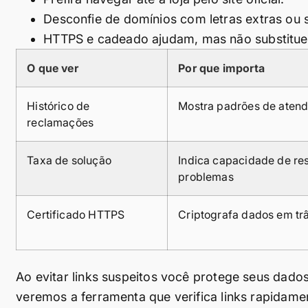
Desconfie de domínios com letras extras ou 
HTTPS e cadeado ajudam, mas não substitu
O que ver
Por que importa
Histórico de
Mostra padrões de aten
reclamações
Taxa de solução
Indica capacidade de re
problemas
Certificado HTTPS
Criptografa dados em trâ
Ao evitar links suspeitos você protege seus dados
veremos a ferramenta que verifica links rapidame