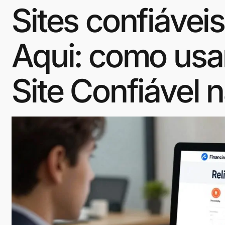
Sites confiávei
Aqui: como usar
Site Confiável n