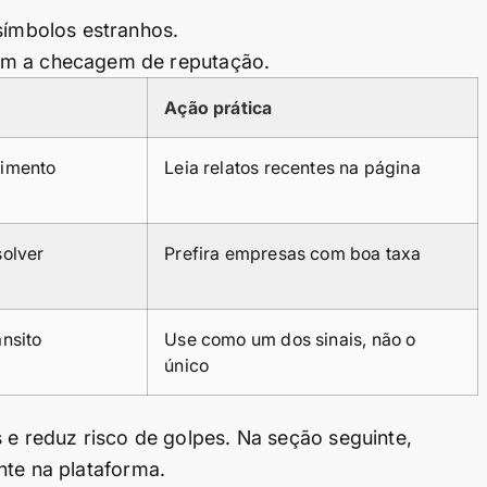
símbolos estranhos.
em a checagem de reputação.
Ação prática
dimento
Leia relatos recentes na página
solver
Prefira empresas com boa taxa
nsito
Use como um dos sinais, não o
único
 e reduz risco de golpes. Na seção seguinte,
nte na plataforma.