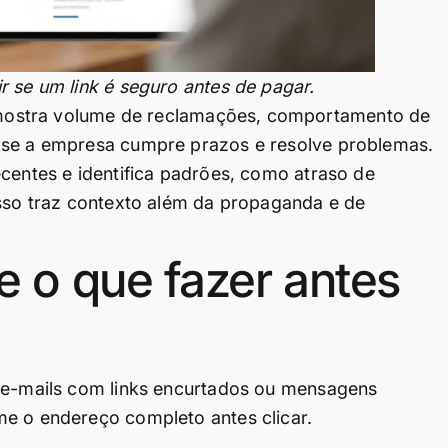
r se um link é seguro antes de pagar.
ostra volume de reclamações, comportamento de
 se a empresa cumpre prazos e resolve problemas.
ecentes e identifica padrões, como atraso de
Isso traz contexto além da propaganda e de
 o que fazer antes
, e-mails com links encurtados ou mensagens
me o endereço completo antes clicar.