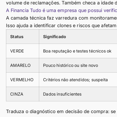
volume de reclamações. Também checa a idade d
A Financia Tudo é uma empresa que possui verifi
A camada técnica faz varredura com monitorament
Isso ajuda a identificar clones e riscos que afet
Status
Significado
VERDE
Boa reputação e testes técnicos ok
AMARELO
Pouco histórico ou site novo
VERMELHO
Critérios não atendidos; suspeita
CINZA
Dados insuficientes
Traduza o diagnóstico em decisão de compra: se o