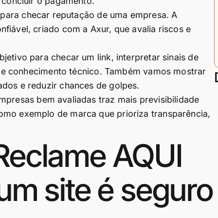
u concluir o pagamento.
a para checar reputação de uma empresa. A
fiável, criado com a Axur, que avalia riscos e
etivo para checar um link, interpretar sinais de
ar de conhecimento técnico. Também vamos mostrar
ados e reduzir chances de golpes.
mpresas bem avaliadas traz mais previsibilidade
omo exemplo de marca que prioriza transparência,
 Reclame AQUI
 um site é seguro