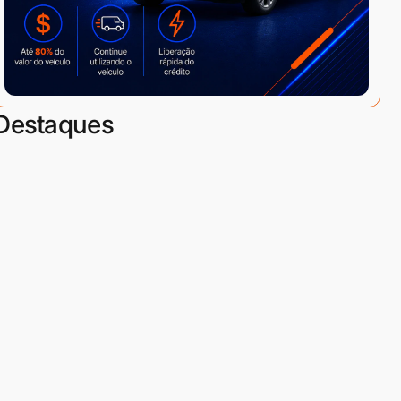
Destaques