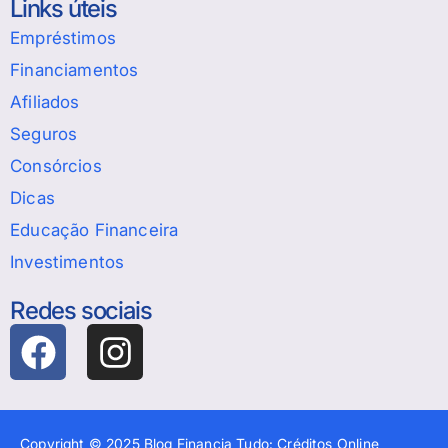
Links úteis
Empréstimos
Financiamentos
Afiliados
Seguros
Consórcios
Dicas
Educação Financeira
Investimentos
Redes sociais
Copyright © 2025 Blog Financia Tudo: Créditos Online