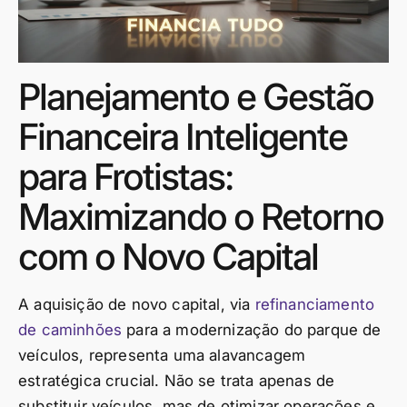
Planejamento e Gestão
Financeira Inteligente
para Frotistas:
Maximizando o Retorno
com o Novo Capital
A aquisição de novo capital, via
refinanciamento
de caminhões
para a modernização do parque de
veículos, representa uma alavancagem
estratégica crucial. Não se trata apenas de
substituir veículos, mas de otimizar operações e