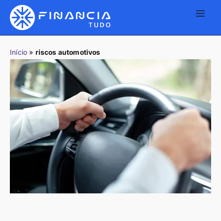
Início
»
riscos automotivos