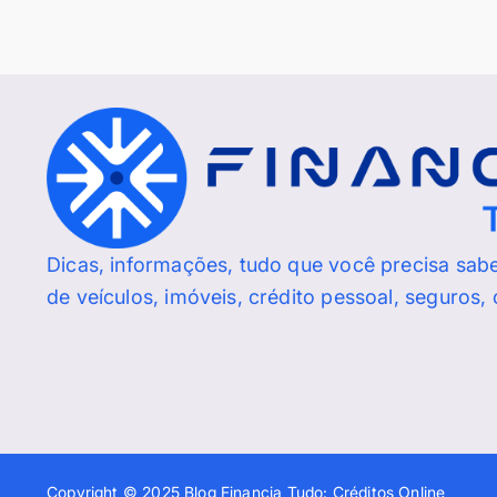
Dicas, informações, tudo que você precisa sab
de veículos, imóveis, crédito pessoal, seguros,
Copyright © 2025 Blog Financia Tudo: Créditos Online