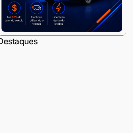
Destaques