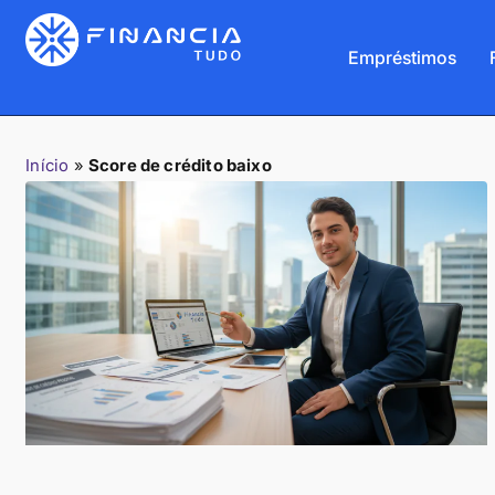
Empréstimos
Início
»
Score de crédito baixo