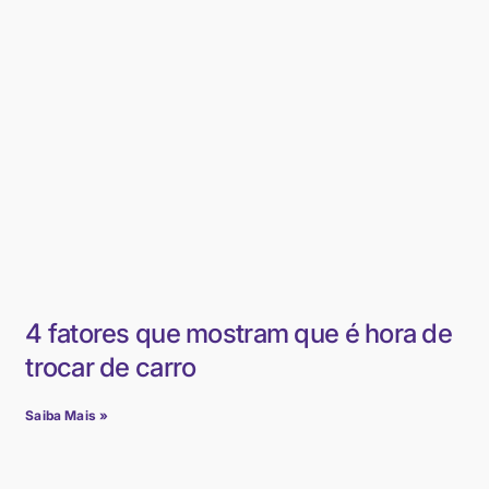
4 fatores que mostram que é hora de
trocar de carro
Saiba Mais »