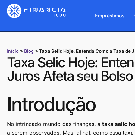
Empréstimos
Início
»
Blog
»
Taxa Selic Hoje: Entenda Como a Taxa de J
Taxa Selic Hoje: Ente
Juros Afeta seu Bolso
Introdução
No intrincado mundo das finanças, a
taxa selic h
a serem observados. Mas, afinal, como essa taxa 