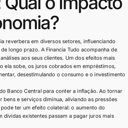
: Qual o Impacto
onomia?
 reverbera em diversos setores, influenciando
s de longo prazo. A Financia Tudo acompanha de
nálises aos seus clientes. Um dos efeitos mais
do ela sobe, os juros cobrados em empréstimos,
mentar, desestimulando o consumo e o investimento
do Banco Central para conter a inflação. Ao tornar
 bens e serviços diminua, aliviando as pressões
 pode ter um efeito colateral: o aumento do
 dívidas existentes passam a pagar juros mais