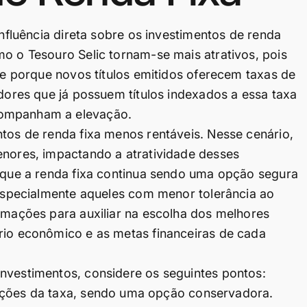
influência direta sobre os investimentos de renda
mo o Tesouro Selic tornam-se mais atrativos, pois
ece porque novos títulos emitidos oferecem taxas de
idores que já possuem títulos indexados a essa taxa
companham a elevação.
ntos de renda fixa menos rentáveis. Nesse cenário,
enores, impactando a atratividade desses
r que a renda fixa continua sendo uma opção segura
, especialmente aqueles com menor tolerância ao
ormações para auxiliar na escolha dos melhores
rio econômico e as metas financeiras de cada
nvestimentos, considere os seguintes pontos:
ções da taxa, sendo uma opção conservadora.