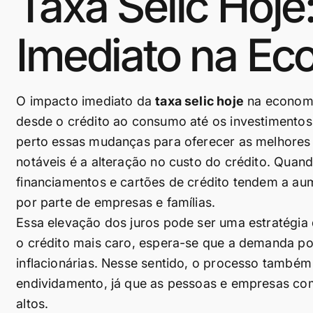
Taxa Selic Hoje
Imediato na Ec
O impacto imediato da
taxa selic hoje
na economia
desde o crédito ao consumo até os investimento
perto essas mudanças para oferecer as melhores a
notáveis é a alteração no custo do crédito. Quan
financiamentos e cartões de crédito tendem a au
por parte de empresas e famílias.
Essa elevação dos juros pode ser uma estratégia 
o crédito mais caro, espera-se que a demanda por
inflacionárias. Nesse sentido, o processo também
endividamento, já que as pessoas e empresas com
altos.