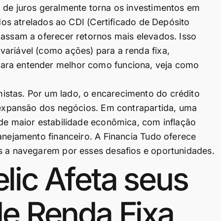
 de juros geralmente torna os investimentos em
ados atrelados ao CDI (Certificado de Depósito
passam a oferecer retornos mais elevados. Isso
ariável (como ações) para a renda fixa,
ara entender melhor como funciona, veja como
stas. Por um lado, o encarecimento do crédito
a expansão dos negócios. Em contrapartida, uma
 de maior estabilidade econômica, com inflação
anejamento financeiro. A Financia Tudo oferece
as a navegarem por esses desafios e oportunidades.
lic Afeta seus
de Renda Fixa