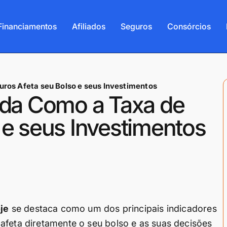
Financiamentos
Afiliados
Seguros
Consórcios
uros Afeta seu Bolso e seus Investimentos
nda Como a Taxa de
 e seus Investimentos
oje
se destaca como um dos principais indicadores
afeta diretamente o seu bolso e as suas decisões