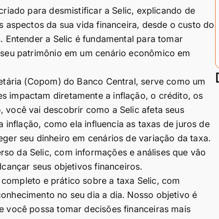
criado para desmistificar a Selic, explicando de
os aspectos da sua vida financeira, desde o custo do
s. Entender a Selic é fundamental para tomar
 o seu patrimônio em um cenário econômico em
onetária (Copom) do Banco Central, serve como um
s impactam diretamente a inflação, o crédito, os
, você vai descobrir como a Selic afeta seus
a inflação, como ela influencia as taxas de juros de
eger seu dinheiro em cenários de variação da taxa.
rso da Selic, com informações e análises que vão
lcançar seus objetivos financeiros.
 completo e prático sobre a taxa Selic, com
conhecimento no seu dia a dia. Nosso objetivo é
ue você possa tomar decisões financeiras mais