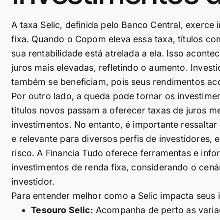
A taxa Selic, definida pelo Banco Central, exerce 
fixa. Quando o Copom eleva essa taxa, títulos co
sua rentabilidade está atrelada a ela. Isso acont
juros mais elevadas, refletindo o aumento. Invest
também se beneficiam, pois seus rendimentos a
Por outro lado, a queda pode tornar os investime
títulos novos passam a oferecer taxas de juros m
investimentos. No entanto, é importante ressalta
e relevante para diversos perfis de investidores
risco. A Financia Tudo oferece ferramentas e inf
investimentos de renda fixa, considerando o cená
investidor.
Para entender melhor como a Selic impacta seus i
Tesouro Selic:
Acompanha de perto as varia