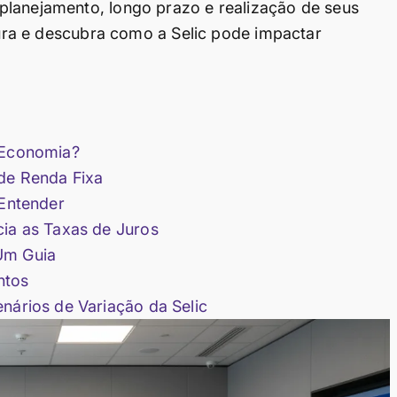
planejamento, longo prazo e realização de seus
itura e descubra como a Selic pode impactar
a Economia?
 de Renda Fixa
 Entender
cia as Taxas de Juros
Um Guia
ntos
nários de Variação da Selic