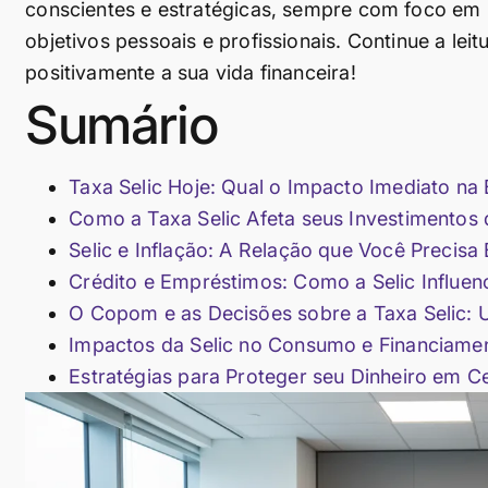
conscientes e estratégicas, sempre com foco em 
objetivos pessoais e profissionais. Continue a le
positivamente a sua vida financeira!
Sumário
Taxa Selic Hoje: Qual o Impacto Imediato n
Como a Taxa Selic Afeta seus Investimentos
Selic e Inflação: A Relação que Você Precisa
Crédito e Empréstimos: Como a Selic Influen
O Copom e as Decisões sobre a Taxa Selic: 
Impactos da Selic no Consumo e Financiame
Estratégias para Proteger seu Dinheiro em Ce