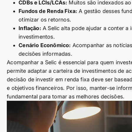
CDBs e LCIs/LCAs:
Muitos são indexados ao 
Fundos de Renda Fixa:
A gestão desses fund
otimizar os retornos.
Inflação:
A Selic alta pode ajudar a conter a
investimentos.
Cenário Econômico:
Acompanhar as notícias 
decisões informadas.
Acompanhar a Selic é essencial para quem inves
permite adaptar a carteira de investimentos de
decisão de investir em renda fixa deve ser basea
e objetivos financeiros. Por isso, manter-se infor
fundamental para tomar as melhores decisões.