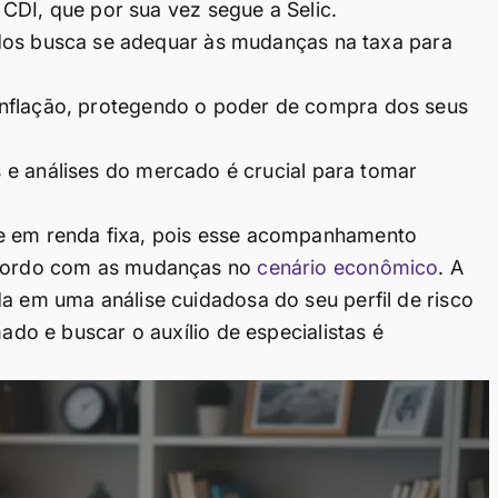
CDI, que por sua vez segue a Selic.
os busca se adequar às mudanças na taxa para
 inflação, protegendo o poder de compra dos seus
e análises do mercado é crucial para tomar
te em renda fixa, pois esse acompanhamento
 acordo com as mudanças no
cenário econômico
. A
da em uma análise cuidadosa do seu perfil de risco
mado e buscar o auxílio de especialistas é