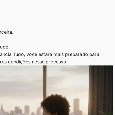
nceira.
Tudo.
nancia Tudo, você estará mais preparado para
ores condições nesse processo.