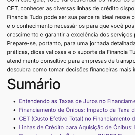
CET, conhecer as diversas linhas de crédito dis
Financia Tudo pode ser sua parceira ideal nesse 
e o conhecimento necessários para que você poss
crescimento e garantir a excelência dos serviços
Prepare-se, portanto, para uma jornada detalhad
práticas, dicas valiosas e o suporte da Financia 
atendimento consultivo para empresas de transpor
descubra como tomar decisões financeiras mais in
Sumário
Entendendo as Taxas de Juros no Financiam
Financiamento de Ônibus: Impacto da Taxa de
CET (Custo Efetivo Total) no Financiamento 
Linhas de Crédito para Aquisição de Ônibus