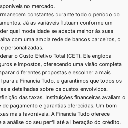
sponíveis no mercado.
 permanecem constantes durante todo o período do
gamentos. Já as variáveis flutuam conforme um
ender qual modalidade se adapta melhor às suas
balha com uma ampla rede de bancos parceiros, o
 e personalizadas.
derar o Custo Efetivo Total (CET). Ele engloba
eguros e impostos, oferecendo uma visão completa
mparar diferentes propostas e escolher a mais
l para a Financia Tudo, e garantimos que todos os
as e detalhadas sobre os custos envolvidos.
finição das taxas. Instituições financeiras avaliam o
ade de pagamento e garantias oferecidas. Um bom
axas mais favoráveis. A Financia Tudo oferece
 análise do seu perfil até a liberação do crédito,