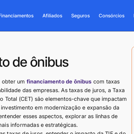
Financiamentos
Afiliados
Seguros
Consórcios
to de ônibus
, obter um
financiamento de ônibus
com taxas
abilidade das empresas. As taxas de juros, a Taxa
ivo Total (CET) são elementos-chave que impactam
de investimento em modernização e expansão da
entender esses aspectos, explorar as linhas de
mais informadas e estratégicas.
as taxas de juros, entender o impacto da TIF e do