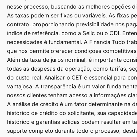
nesse processo, buscando as melhores opções di
As taxas podem ser fixas ou variáveis. As fixas
contrato, proporcionando previsibilidade nos pa
índice de referência, como a Selic ou o CDI. Ent
necessidades é fundamental. A Financia Tudo tra
que nos permite oferecer condições competitivas
Além da taxa de juros nominal, é importante consi
todas as despesas da operação, como tarifas, s
do custo real. Analisar o CET é essencial para co
vantajosa. A transparência é um valor fundamenta
nossos clientes tenham acesso a informações clar
A análise de crédito é um fator determinante na de
histórico de crédito do solicitante, sua capacid
histórico e garantias sólidas podem resultar em t
suporte completo durante todo o processo, desde a