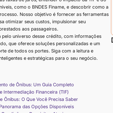
poníveis, como o BNDES Finame, e descobrir como a
processo. Nosso objetivo é fornecer as ferramentas
a otimizar seus custos, impulsionar seu
 prestados aos passageiros.
a pelo universo desse crédito, com informações
Tudo, que oferece soluções personalizadas e um
te de todos os portes. Siga com a leitura e
teligentes e estratégicas para o seu negócio.
ento de Ônibus: Um Guia Completo
 Intermediação Financeira (TIF)
de Ônibus: O Que Você Precisa Saber
: Panorama das Opções Disponíveis