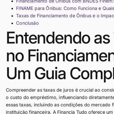
Financiamento de Ônibus com BNDES Finem: 
FINAME para Ônibus: Como Funciona e Quais
Taxas de Financiamento de Ônibus e o Impa
Conclusão
Entendendo as 
no Financiamen
Um Guia Compl
Compreender as taxas de juros é crucial ao cons
o custo do empréstimo, influenciando diretamente 
essas taxas, incluindo as condições do mercado fina
instituição financeira. A Financia Tudo oferece um