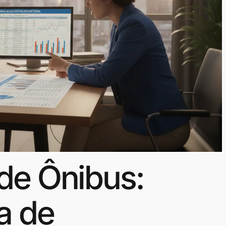
de Ônibus:
a de