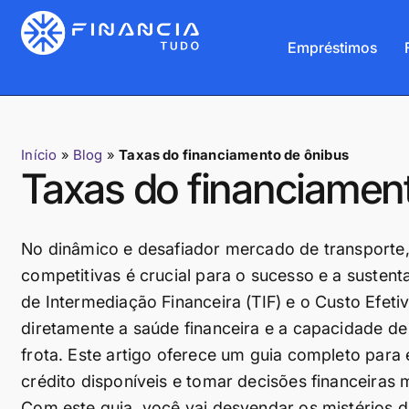
Empréstimos
Início
»
Blog
»
Taxas do financiamento de ônibus
Taxas do financiamen
No dinâmico e desafiador mercado de transporte
competitivas é crucial para o sucesso e a sustent
de Intermediação Financeira (TIF) e o Custo Efet
diretamente a saúde financeira e a capacidade 
frota. Este artigo oferece um guia completo para 
crédito disponíveis e tomar decisões financeiras 
Com este guia, você vai desvendar os mistérios d