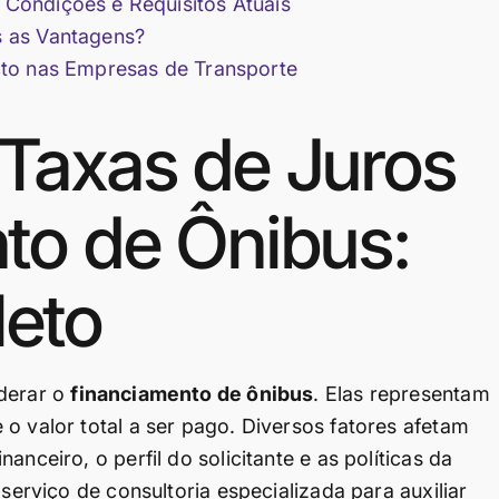
Condições e Requisitos Atuais
 as Vantagens?
cto nas Empresas de Transporte
Taxas de Juros
to de Ônibus:
eto
iderar o
financiamento de ônibus
. Elas representam
o valor total a ser pago. Diversos fatores afetam
nceiro, o perfil do solicitante e as políticas da
 serviço de consultoria especializada para auxiliar