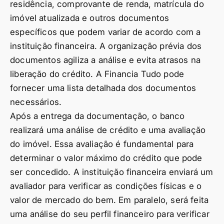
residência, comprovante de renda, matrícula do
imóvel atualizada e outros documentos
específicos que podem variar de acordo com a
instituição financeira. A organização prévia dos
documentos agiliza a análise e evita atrasos na
liberação do crédito. A Financia Tudo pode
fornecer uma lista detalhada dos documentos
necessários.
Após a entrega da documentação, o banco
realizará uma análise de crédito e uma avaliação
do imóvel. Essa avaliação é fundamental para
determinar o valor máximo do crédito que pode
ser concedido. A instituição financeira enviará um
avaliador para verificar as condições físicas e o
valor de mercado do bem. Em paralelo, será feita
uma análise do seu perfil financeiro para verificar