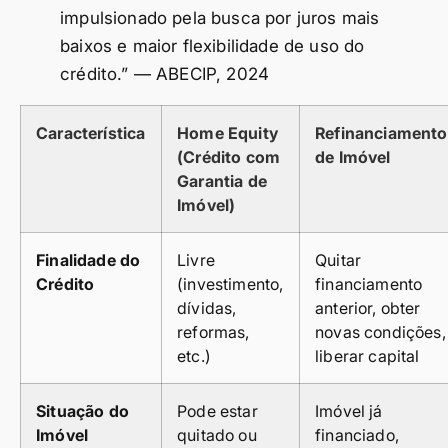
impulsionado pela busca por juros mais
baixos e maior flexibilidade de uso do
crédito.” — ABECIP, 2024
Característica
Home Equity
Refinanciamento
(Crédito com
de Imóvel
Garantia de
Imóvel)
Finalidade do
Livre
Quitar
Crédito
(investimento,
financiamento
dívidas,
anterior, obter
reformas,
novas condições,
etc.)
liberar capital
Situação do
Pode estar
Imóvel já
Imóvel
quitado ou
financiado,