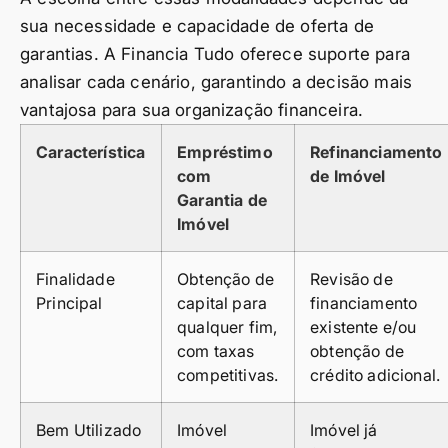
sua necessidade e capacidade de oferta de
garantias. A Financia Tudo oferece suporte para
analisar cada cenário, garantindo a decisão mais
vantajosa para sua organização financeira.
Característica
Empréstimo
Refinanciamento
com
de Imóvel
Garantia de
Imóvel
Finalidade
Obtenção de
Revisão de
Principal
capital para
financiamento
qualquer fim,
existente e/ou
com taxas
obtenção de
competitivas.
crédito adicional.
Bem Utilizado
Imóvel
Imóvel já