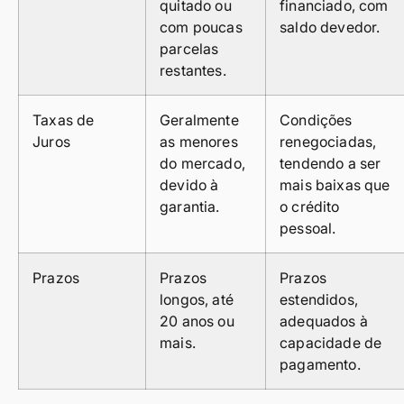
quitado ou
financiado, com
com poucas
saldo devedor.
parcelas
restantes.
Taxas de
Geralmente
Condições
Juros
as menores
renegociadas,
do mercado,
tendendo a ser
devido à
mais baixas que
garantia.
o crédito
pessoal.
Prazos
Prazos
Prazos
longos, até
estendidos,
20 anos ou
adequados à
mais.
capacidade de
pagamento.