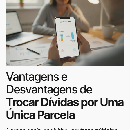
Vantagens e
Desvantagens de
Trocar Dívidas por Uma
Única Parcela
A consolidação de dívidas, que
troca múltiplas