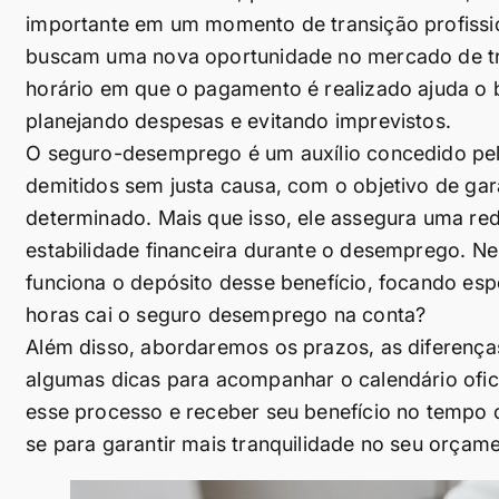
importante em um momento de transição profissi
buscam uma nova oportunidade no mercado de tr
horário em que o pagamento é realizado ajuda o b
planejando despesas e evitando imprevistos.
O seguro-desemprego é um auxílio concedido pel
demitidos sem justa causa, com o objetivo de ga
determinado. Mais que isso, ele assegura uma red
estabilidade financeira durante o desemprego. N
funciona o depósito desse benefício, focando es
horas cai o seguro desemprego na conta?
Além disso, abordaremos os prazos, as diferença
algumas dicas para acompanhar o calendário ofic
esse processo e receber seu benefício no tempo 
se para garantir mais tranquilidade no seu orçame