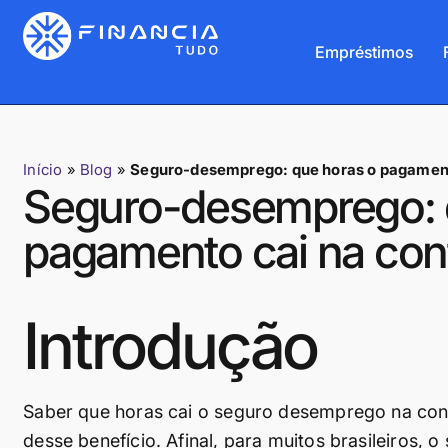
Empréstimos
Início
»
Blog
»
Seguro-desemprego: que horas o pagament
Seguro-desemprego: 
pagamento cai na con
Introdução
Saber que horas cai o seguro desemprego na co
desse benefício. Afinal, para muitos brasileiros,