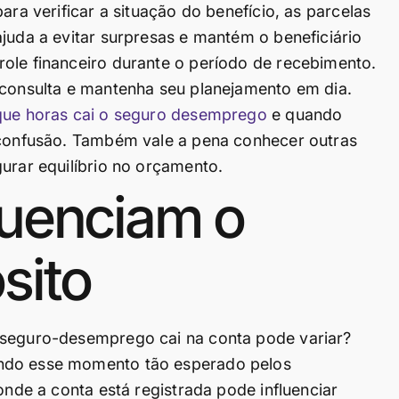
ara verificar a situação do benefício, as parcelas
juda a evitar surpresas e mantém o beneficiário
ole financeiro durante o período de recebimento.
 consulta e mantenha seu planejamento em dia.
que horas cai o seguro desemprego
e quando
u confusão. Também vale a pena conhecer outras
urar equilíbrio no orçamento.
luenciam o
sito
 seguro-desemprego cai na conta pode variar?
ando esse momento tão esperado pelos
onde a conta está registrada pode influenciar