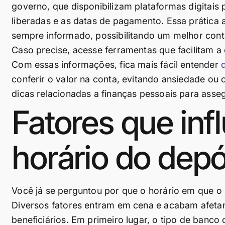
governo, que disponibilizam plataformas digitais p
liberadas e as datas de pagamento. Essa prática a
sempre informado, possibilitando um melhor contr
Caso precise, acesse ferramentas que facilitam a
Com essas informações, fica mais fácil entender
conferir o valor na conta, evitando ansiedade o
dicas relacionadas a finanças pessoais para asseg
Fatores que inf
horário do depó
Você já se perguntou por que o horário em que o
Diversos fatores entram em cena e acabam afet
beneficiários. Em primeiro lugar, o tipo de banco 