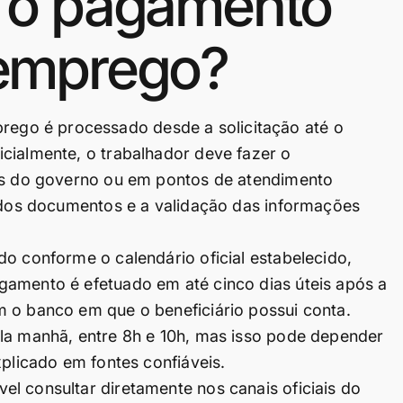
 o pagamento
emprego?
go é processado desde a solicitação até o
cialmente, o trabalhador deve fazer o
ais do governo ou em pontos de atendimento
e dos documentos e a validação das informações
do conforme o calendário oficial estabelecido,
gamento é efetuado em até cinco dias úteis após a
m o banco em que o beneficiário possui conta.
ela manhã, entre 8h e 10h, mas isso pode depender
xplicado em fontes confiáveis.
l consultar diretamente nos canais oficiais do