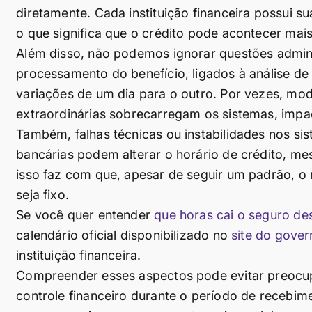
diretamente. Cada instituição financeira possui 
o que significa que o crédito pode acontecer ma
Além disso, não podemos ignorar questões admin
processamento do benefício, ligados à análise d
variações de um dia para o outro. Por vezes, mod
extraordinárias sobrecarregam os sistemas, impa
Também, falhas técnicas ou instabilidades nos sis
bancárias podem alterar o horário de crédito, m
isso faz com que, apesar de seguir um padrão, 
seja fixo.
Se você quer entender
que horas cai o seguro d
calendário oficial disponibilizado no
site do gover
instituição financeira.
Compreender esses aspectos pode evitar preocup
controle financeiro durante o período de recebim