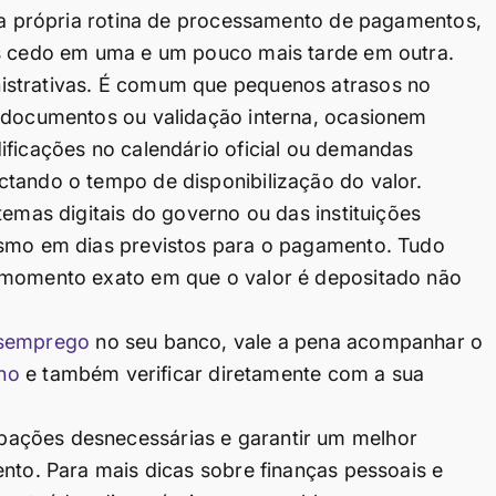
sua própria rotina de processamento de pagamentos,
is cedo em uma e um pouco mais tarde em outra.
istrativas. É comum que pequenos atrasos no
e documentos ou validação interna, ocasionem
ificações no calendário oficial ou demandas
ctando o tempo de disponibilização do valor.
temas digitais do governo ou das instituições
esmo em dias previstos para o pagamento. Tudo
o momento exato em que o valor é depositado não
esemprego
no seu banco, vale a pena acompanhar o
no
e também verificar diretamente com a sua
ações desnecessárias e garantir um melhor
ento. Para mais dicas sobre finanças pessoais e