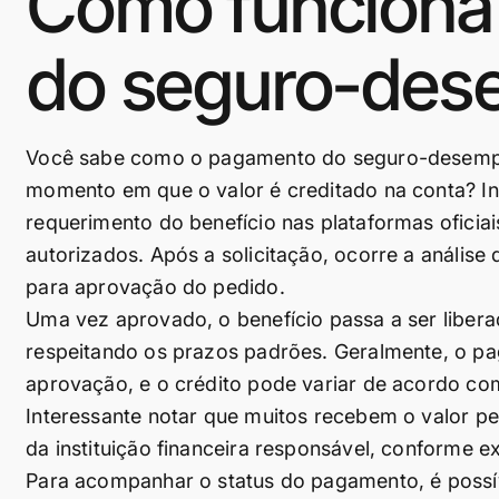
Como funciona
do seguro-des
Você sabe como o pagamento do seguro-desempre
momento em que o valor é creditado na conta? Ini
requerimento do benefício nas plataformas ofici
autorizados. Após a solicitação, ocorre a anális
para aprovação do pedido.
Uma vez aprovado, o benefício passa a ser libera
respeitando os prazos padrões. Geralmente, o pa
aprovação, e o crédito pode variar de acordo co
Interessante notar que muitos recebem o valor p
da instituição financeira responsável, conforme e
Para acompanhar o status do pagamento, é possíve