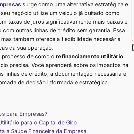
empresas
surge como uma alternativa estratégica e
 seu negócio utilize um veículo já quitado como
om taxas de juros significativamente mais baixas e
om outras linhas de crédito sem garantia. Essa
 mas também oferece a flexibilidade necessária
icas da sua operação.
no processo de como o
refinanciamento utilitário
cio precisa. Você aprenderá sobre os impactos na
as linhas de crédito, a documentação necessária e
tomada de decisão informada e estratégica.
rios para Empresas?
ilitário para o Capital de Giro
cta a Saúde Financeira da Empresa