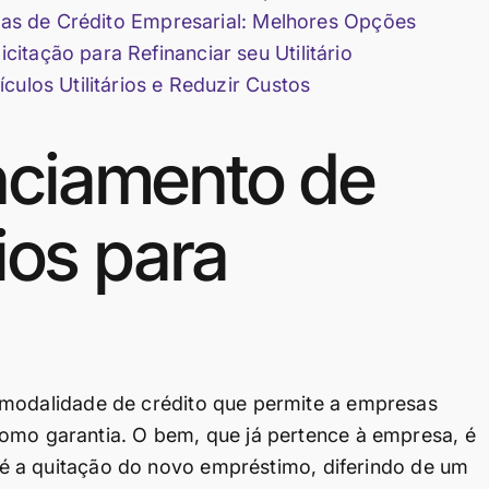
nhas de Crédito Empresarial: Melhores Opções
tação para Refinanciar seu Utilitário
culos Utilitários e Reduzir Custos
nciamento de
rios para
modalidade de crédito que permite a empresas
como garantia. O bem, que já pertence à empresa, é
 até a quitação do novo empréstimo, diferindo de um