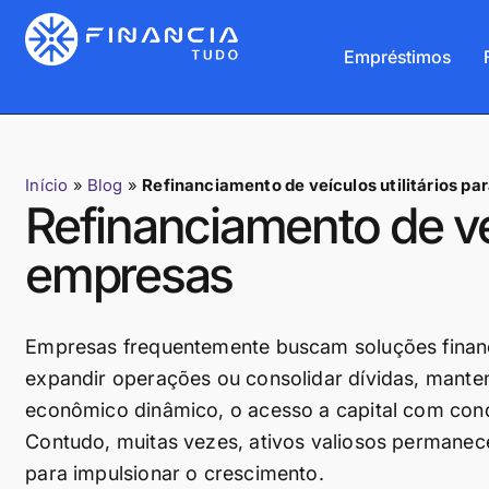
Empréstimos
Início
»
Blog
»
Refinanciamento de veículos utilitários p
Refinanciamento de veí
empresas
Empresas frequentemente buscam soluções finance
expandir operações ou consolidar dívidas, mante
econômico dinâmico, o acesso a capital com condi
Contudo, muitas vezes, ativos valiosos permanece
para impulsionar o crescimento.