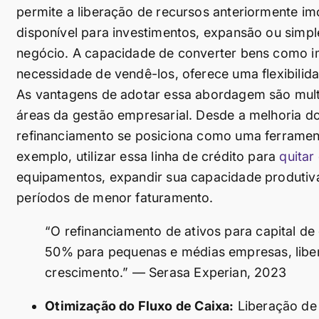
permite a liberação de recursos anteriormente i
disponível para investimentos, expansão ou simp
negócio. A capacidade de converter bens como im
necessidade de vendê-los, oferece uma flexibili
As vantagens de adotar essa abordagem são mult
áreas da gestão empresarial. Desde a melhoria do
refinanciamento se posiciona como uma ferramen
exemplo, utilizar essa linha de crédito para
quitar
equipamentos, expandir sua capacidade produtiv
períodos de menor faturamento.
“O refinanciamento de ativos para capital de
50% para pequenas e médias empresas, liber
crescimento.” — Serasa Experian, 2023
Otimização do Fluxo de Caixa:
Liberação de 