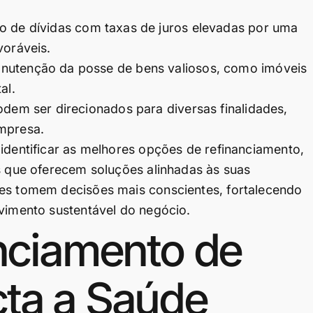
o de dívidas com taxas de juros elevadas por uma
voráveis.
utenção da posse de bens valiosos, como imóveis
al.
dem ser direcionados para diversas finalidades,
mpresa.
 identificar as melhores opções de refinanciamento,
as que oferecem soluções alinhadas às suas
res tomem decisões mais conscientes, fortalecendo
lvimento sustentável do negócio.
nciamento de
acta a Saúde