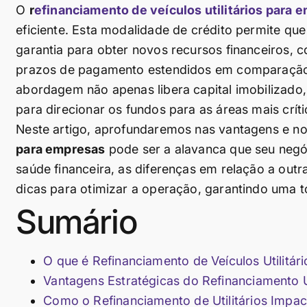
O
r
efinanciamento de veículos utilitários para 
eficiente. Esta modalidade de crédito permite que
garantia para obter novos recursos financeiros, c
prazos de pagamento estendidos em comparação c
abordagem não apenas libera capital imobilizado,
para direcionar os fundos para as áreas mais crít
Neste artigo, aprofundaremos nas vantagens e 
para empresas
pode ser a alavanca que seu negó
saúde financeira, as diferenças em relação a outr
dicas para otimizar a operação, garantindo uma 
Sumário
O que é Refinanciamento de Veículos Utilitá
Vantagens Estratégicas do Refinanciamento Ut
Como o Refinanciamento de Utilitários Impa