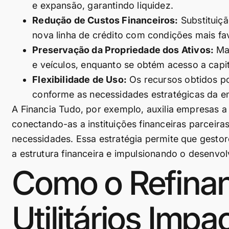
e expansão, garantindo liquidez.
Redução de Custos Financeiros:
Substituiçã
nova linha de crédito com condições mais fa
Preservação da Propriedade dos Ativos:
Man
e veículos, enquanto se obtém acesso a capit
Flexibilidade de Uso:
Os recursos obtidos po
conforme as necessidades estratégicas da e
A Financia Tudo, por exemplo, auxilia empresas a
conectando-as a instituições financeiras parceir
necessidades. Essa estratégia permite que gesto
a estrutura financeira e impulsionando o desenvo
Como o Refina
Utilitários Imp