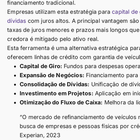
financiamento tradicional.
Empresas utilizam esta estratégia para
capital de 
dívidas
com juros altos. A principal vantagem sã
taxas de juros menores e prazos mais longos que o
credora é mitigado pelo ativo real.
Esta ferramenta é uma alternativa estratégica para 
oferecem linhas de crédito com garantia de veícul
Capital de Giro:
Fundos para despesas opera
Expansão de Negócios:
Financiamento para 
Consolidação de Dívidas:
Unificação de dívi
Investimento em Projetos:
Aplicação em inic
Otimização do Fluxo de Caixa:
Melhora da l
“O mercado de refinanciamento de veículos n
busca de empresas e pessoas físicas por cré
Experian, 2023