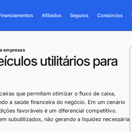
Financiamentos
Afiliados
Seguros
Consórcios
ara empresas
culos utilitários para
iras que permitam otimizar o fluxo de caixa,
ndo a saúde financeira do negócio. Em um cenário
ções favoráveis é um diferencial competitivo.
m subutilizados, não gerando a liquidez necessária